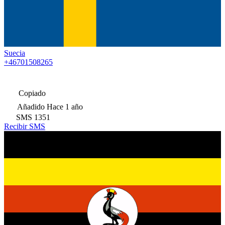
Suecia
+46701508265
Copiado
Añadido
Hace 1 año
SMS
1351
Recibir SMS