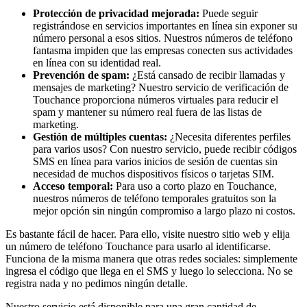
Protección de privacidad mejorada:
Puede seguir
registrándose en servicios importantes en línea sin exponer su
número personal a esos sitios. Nuestros números de teléfono
fantasma impiden que las empresas conecten sus actividades
en línea con su identidad real.
Prevención de spam:
¿Está cansado de recibir llamadas y
mensajes de marketing? Nuestro servicio de verificación de
Touchance proporciona números virtuales para reducir el
spam y mantener su número real fuera de las listas de
marketing.
Gestión de múltiples cuentas:
¿Necesita diferentes perfiles
para varios usos? Con nuestro servicio, puede recibir códigos
SMS en línea para varios inicios de sesión de cuentas sin
necesidad de muchos dispositivos físicos o tarjetas SIM.
Acceso temporal:
Para uso a corto plazo en Touchance,
nuestros números de teléfono temporales gratuitos son la
mejor opción sin ningún compromiso a largo plazo ni costos.
Es bastante fácil de hacer. Para ello, visite nuestro sitio web y elija
un número de teléfono Touchance para usarlo al identificarse.
Funciona de la misma manera que otras redes sociales: simplemente
ingresa el código que llega en el SMS y luego lo selecciona. No se
registra nada y no pedimos ningún detalle.
Nuestro servicio está disponible para una gran cantidad de