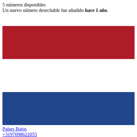
5
números disponibles
Un nuevo número desechable fue añadido
hace 1 año
.
Países Bajos
+3197098622055