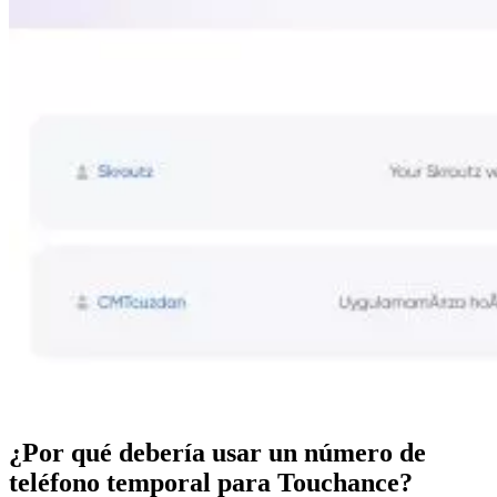
¿Por qué debería usar un número de
teléfono temporal para Touchance?