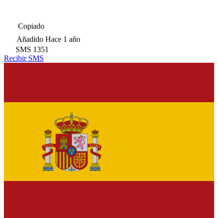
Copiado
Añadido
Hace 1 año
SMS
1351
Recibir SMS