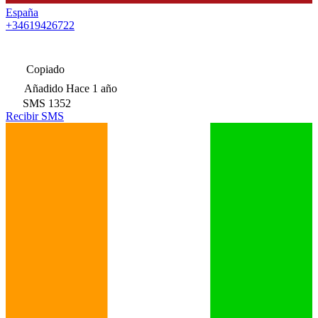
España
+34619426722
Copiado
Añadido
Hace 1 año
SMS
1352
Recibir SMS