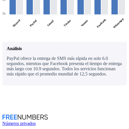
0s
WhatsApp
Facebook
Discord
PayPal
Tinder
Venmo
Gmail
Análisis
PayPal ofrece la entrega de SMS más rápida en solo 6.0
segundos, mientras que Facebook presenta el tiempo de entrega
más largo con 10.9 segundos. Todos los servicios funcionan
más rápido que el promedio mundial de 12,5 segundos.
Números privados