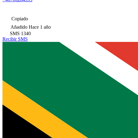
Copiado
Añadido
Hace 1 año
SMS
1340
Recibir SMS