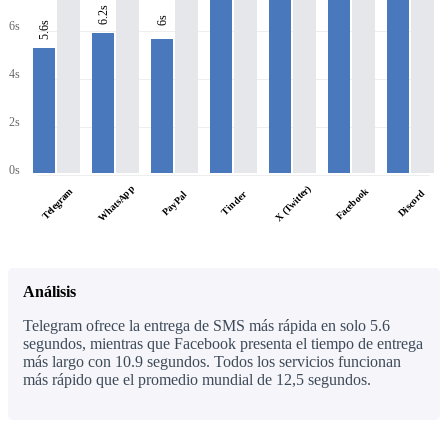
6.2s
6s
6s
5.6s
4s
2s
0s
WhatsApp
X (Twitter)
Facebook
Telegram
Discord
PayPal
Tinder
Análisis
Telegram ofrece la entrega de SMS más rápida en solo 5.6
segundos, mientras que Facebook presenta el tiempo de entrega
más largo con 10.9 segundos. Todos los servicios funcionan
más rápido que el promedio mundial de 12,5 segundos.