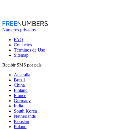
Números privados
FAQ
Contactos
Términos de Uso
Sitemap
Recibir SMS por país:
Australia
Brazil
China
Finland
France
Germany
India
South Korea
Netherlands
Pakistan
Poland