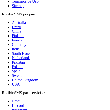
Términos de Uso
Sitemap
Recibir SMS por país:
Australia
Brazil
China
Finland
France
Germany
India
South Korea
Netherlands
Pakistan
Poland
Spain
Sweden
United Kingdom
USA
Recibir SMS para servicios:
Gmail
Discord
Instagram