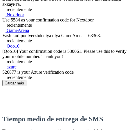
аккаунта.
recientemente
Nextdoor
Use 5584 as your confirmation code for Nextdoor
recientemente
GameArena
Vash kod podtverzhdeniya dlya GameArena – 63363.
recientemente
Qoo10
[Qoo10] Your confirmation code is 530061. Please use this to verify
your mobile number. Thank you!
recientemente
azure
526877 is your Azure verification code
recientemente
Cargar más
Tiempo medio de entrega de SMS