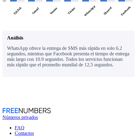
0s
WhatsApp
Facebook
TikTok
Discord
Tinder
Venmo
Gmail
Análisis
WhatsApp ofrece la entrega de SMS más rápida en solo 6.2
segundos, mientras que Facebook presenta el tiempo de entrega
más largo con 10.9 segundos. Todos los servicios funcionan
más rápido que el promedio mundial de 12,5 segundos.
Números privados
FAQ
Contactos