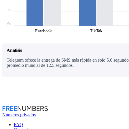
2s
0s
Facebook
TikTok
Análisis
Telegram ofrece la entrega de SMS más rápida en solo 5.6 segundos
promedio mundial de 12,5 segundos.
Números privados
FAQ