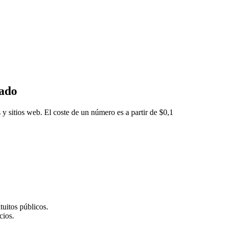
eado
 y sitios web. El coste de un número es a partir de $0,1
tuitos públicos.
cios.