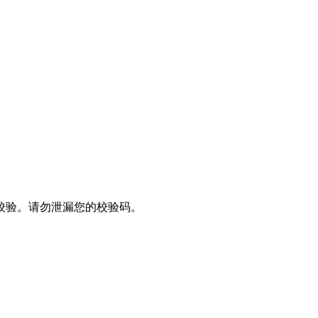
进行校验。请勿泄漏您的校验码。