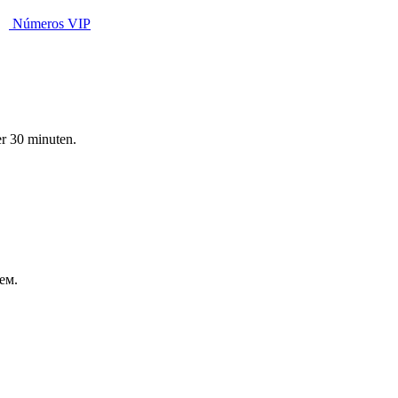
Números VIP
er 30 minuten.
ем.