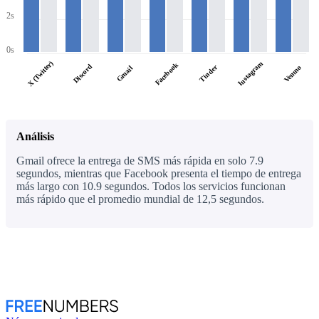
2s
0s
X (Twitter)
Instagram
Facebook
Discord
Tinder
Venmo
Gmail
Análisis
Gmail ofrece la entrega de SMS más rápida en solo 7.9
segundos, mientras que Facebook presenta el tiempo de entrega
más largo con 10.9 segundos. Todos los servicios funcionan
más rápido que el promedio mundial de 12,5 segundos.