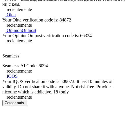
ни с кем.
recientemente
Okta
Your Okta verification code is: 84872
recientemente
OpinionOutpost
Your OpinionOutpost verification code is: 66324
recientemente
Seamless
Seamless.AI Code: 8094
recientemente
IQOS
Your IQOS verification code is 509073. It has 10 minutes of
validity. Do not share it with anyone. Not risk free. Provides
nicotine which is addictive. 18+only
recientemente
Cargar más