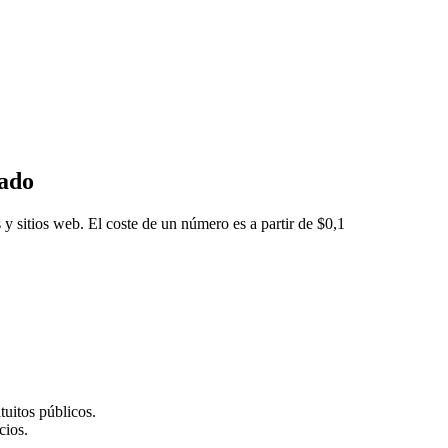
eado
 y sitios web. El coste de un número es a partir de $0,1
tuitos públicos.
cios.