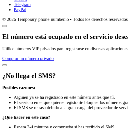
Telegram
PayPal
© 2026 Temporary-phone-number.io • Todos los derechos reservados
El número está ocupado en el servicio des
Utilice números VIP privados para registrarse en diversas aplicaciones
Comprar un número privado
¿No llega el SMS?
Posibles razones:
Alguien ya se ha registrado en este número antes que tú.
El servicio en el que quieres registrarte bloquea los números gra
El SMS se retrasa debido a la gran carga del proveedor de servi
¿Qué hacer en este caso?
Espera 3-4 minutos y comprueba si has recibido el SMS.