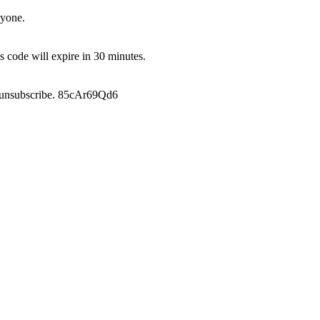
nyone.
 code will expire in 30 minutes.
 unsubscribe. 85cAr69Qd6