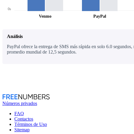
0s
Venmo
PayPal
Análisis
PayPal ofrece la entrega de SMS más rápida en solo 6.0 segundos, 
promedio mundial de 12,5 segundos.
Números privados
FAQ
Contactos
Términos de Uso
Sitemap