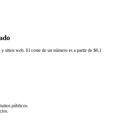
eado
 y sitios web. El coste de un número es a partir de $0,1
tuitos públicos.
cios.