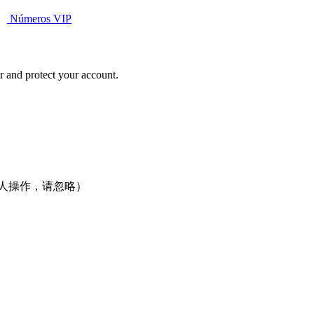
Números VIP
r and protect your account.
本人操作，请忽略）