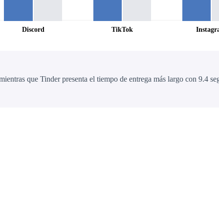
Discord
TikTok
Instag
mientras que Tinder presenta el tiempo de entrega más largo con 9.4 s