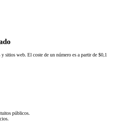
eado
 y sitios web. El coste de un número es a partir de $0,1
tuitos públicos.
cios.