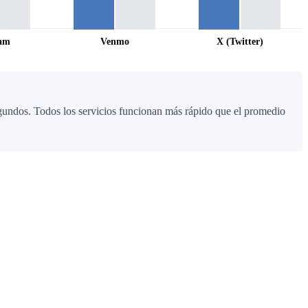
ram
Venmo
X (Twitter)
egundos. Todos los servicios funcionan más rápido que el promedio