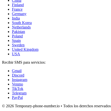
China
Finland
France
Germany
India
South Korea
Netherlands
Pakistan
Poland
Spain
Sweden
United Kingdom
USA
Recibir SMS para servicios:
Gmail
Discord
Instagram
Venmo
TikTok
Telegram
PayPal
© 2026 Temporary-phone-number.io • Todos los derechos reservados