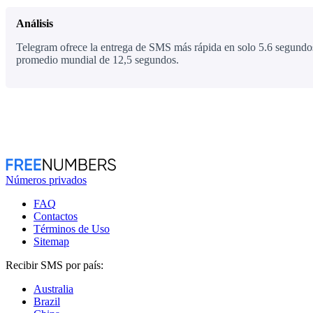
Análisis
Telegram ofrece la entrega de SMS más rápida en solo 5.6 segundos
promedio mundial de 12,5 segundos.
Números privados
FAQ
Contactos
Términos de Uso
Sitemap
Recibir SMS por país:
Australia
Brazil