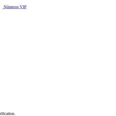
Números VIP
fication.