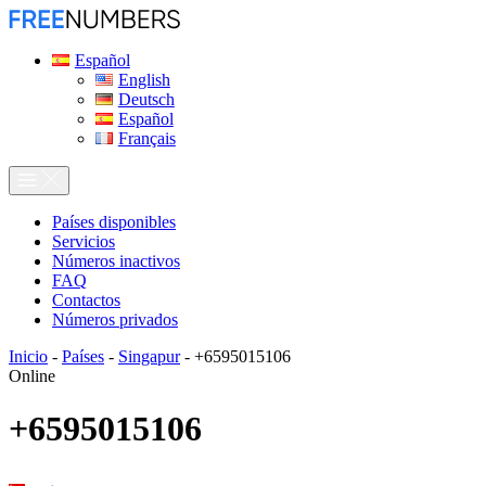
Español
English
Deutsch
Español
Français
Países disponibles
Servicios
Números inactivos
FAQ
Contactos
Números privados
Inicio
-
Países
-
Singapur
-
+6595015106
Online
+6595015106