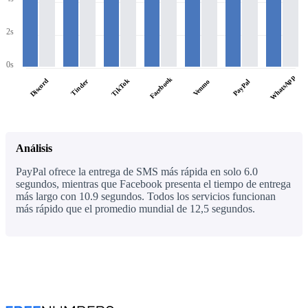
2s
0s
WhatsApp
Facebook
Discord
TikTok
Tinder
PayPal
Venmo
Análisis
PayPal ofrece la entrega de SMS más rápida en solo 6.0
segundos, mientras que Facebook presenta el tiempo de entrega
más largo con 10.9 segundos. Todos los servicios funcionan
más rápido que el promedio mundial de 12,5 segundos.