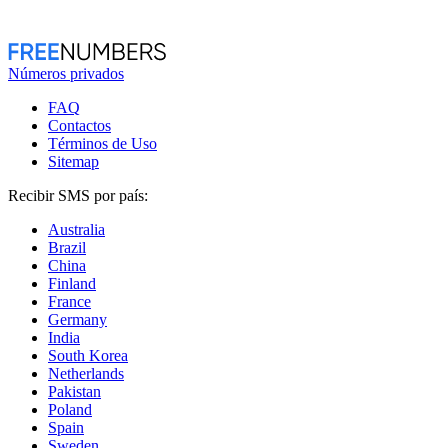
Números privados
FAQ
Contactos
Términos de Uso
Sitemap
Recibir SMS por país:
Australia
Brazil
China
Finland
France
Germany
India
South Korea
Netherlands
Pakistan
Poland
Spain
Sweden