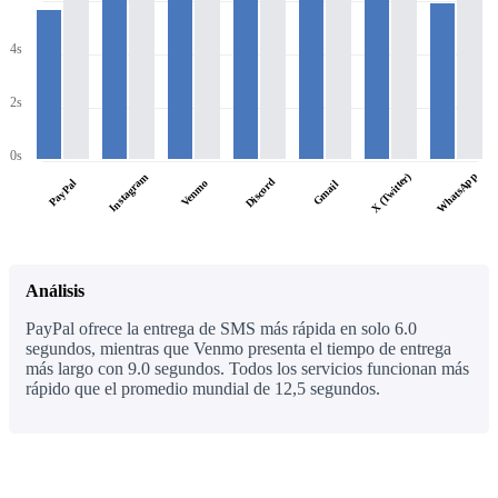
4s
2s
0s
WhatsApp
X (Twitter)
Instagram
Discord
PayPal
Venmo
Gmail
Análisis
PayPal ofrece la entrega de SMS más rápida en solo 6.0
segundos, mientras que Venmo presenta el tiempo de entrega
más largo con 9.0 segundos. Todos los servicios funcionan más
rápido que el promedio mundial de 12,5 segundos.