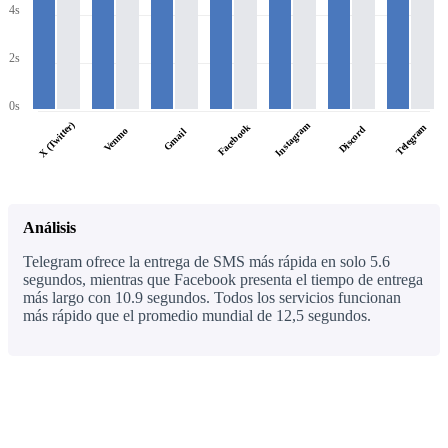
4s
2s
0s
X (Twitter)
Instagram
Facebook
Telegram
Discord
Venmo
Gmail
Análisis
Telegram ofrece la entrega de SMS más rápida en solo 5.6
segundos, mientras que Facebook presenta el tiempo de entrega
más largo con 10.9 segundos. Todos los servicios funcionan
más rápido que el promedio mundial de 12,5 segundos.