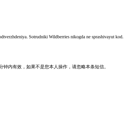
verzhdeniya. Sotrudniki Wildberries nikogda ne sprashivayut kod.
10分钟内有效，如果不是您本人操作，请忽略本条短信。