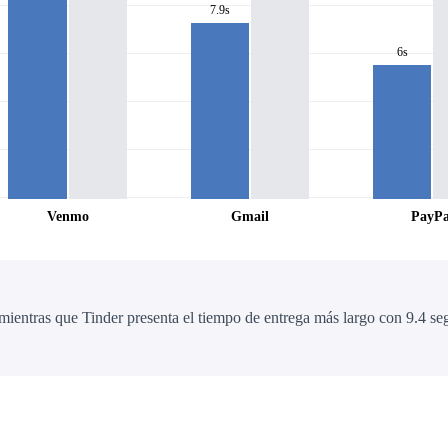
7.9s
6s
Venmo
Gmail
PayPa
mientras que Tinder presenta el tiempo de entrega más largo con 9.4 s