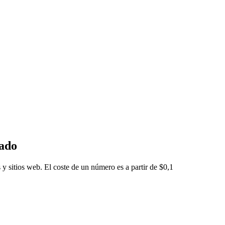
eado
 y sitios web. El coste de un número es a partir de $0,1