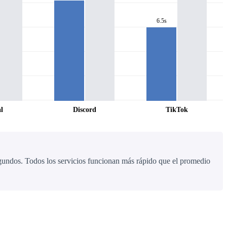
6.5s
l
Discord
TikTok
egundos. Todos los servicios funcionan más rápido que el promedio