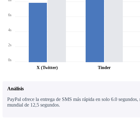
8s
6s
4s
2s
0s
X (Twitter)
Tinder
Análisis
PayPal ofrece la entrega de SMS más rápida en solo 6.0 segundos, 
mundial de 12,5 segundos.