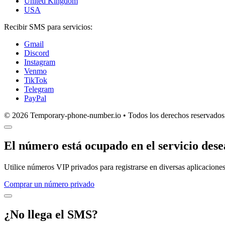
United Kingdom
USA
Recibir SMS para servicios:
Gmail
Discord
Instagram
Venmo
TikTok
Telegram
PayPal
© 2026 Temporary-phone-number.io • Todos los derechos reservados
El número está ocupado en el servicio des
Utilice números VIP privados para registrarse en diversas aplicaciones
Comprar un número privado
¿No llega el SMS?