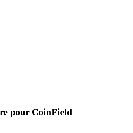
re pour
CoinField