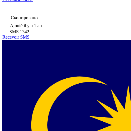
Скопировано
Ajouté
il y a 1 an
SMS
1342
Recevoir SMS