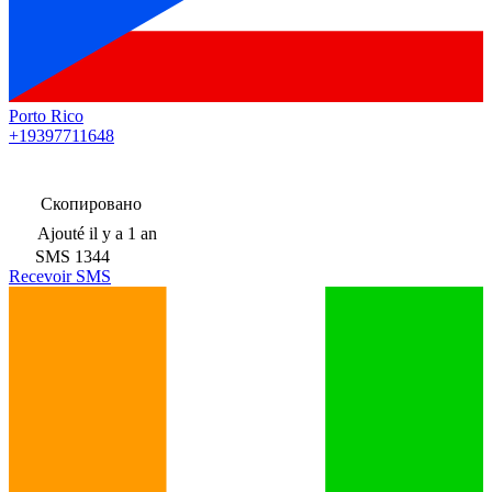
Porto Rico
+19397711648
Скопировано
Ajouté
il y a 1 an
SMS
1344
Recevoir SMS