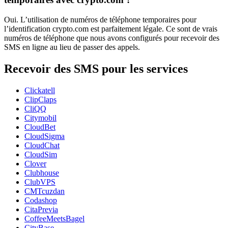
Oui. L’utilisation de numéros de téléphone temporaires pour
l’identification crypto.com est parfaitement légale. Ce sont de vrais
numéros de téléphone que nous avons configurés pour recevoir des
SMS en ligne au lieu de passer des appels.
Recevoir des SMS pour les services
Clickatell
ClipClaps
CliQQ
Citymobil
CloudBet
CloudSigma
CloudChat
CloudSim
Clover
Clubhouse
ClubVPS
CMTcuzdan
Codashop
CitaPrevia
CoffeeMeetsBagel
CityBase