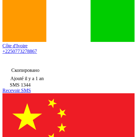
Côte d'Ivoire
+2250773278867
Скопировано
Ajouté
il y a 1 an
SMS
1344
Recevoir SMS