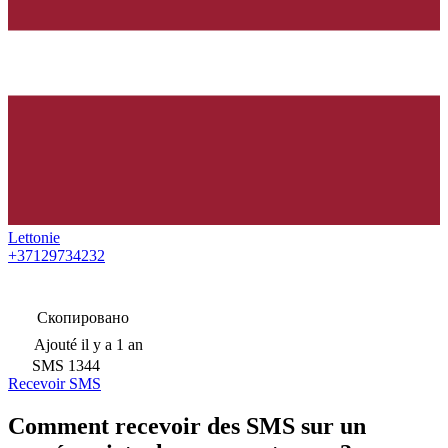
Lettonie
+37129734232
Скопировано
Ajouté
il y a 1 an
SMS
1344
Recevoir SMS
Comment recevoir des SMS sur un