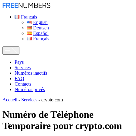
Français
English
Deutsch
Español
Français
Pays
Services
Numéros inactifs
FAQ
Contacts
Numéros privés
Accueil
-
Services
-
crypto.com
Numéro de Téléphone
Temporaire pour
crypto.com