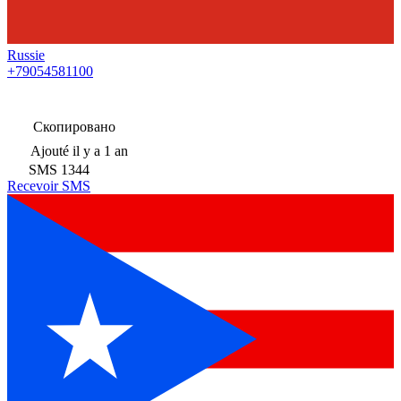
Russie
+79054581100
Скопировано
Ajouté
il y a 1 an
SMS
1344
Recevoir SMS