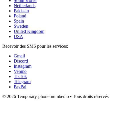
South Korea
Netherlands
Pakistan
Poland
Spain
Sweden
United Kingdom
USA
Recevoir des SMS pour les services:
Gmail
Discord
Instagram
Venmo
TikTok
Telegram
PayPal
© 2026 Temporary-phone-number.io • Tous droits réservés