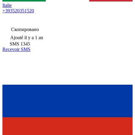
Italie
+393520351520
Скопировано
Ajouté
il y a 1 an
SMS
1345
Recevoir SMS