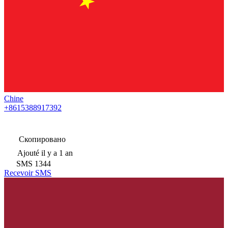
Chine
+8615388917392
Скопировано
Ajouté
il y a 1 an
SMS
1344
Recevoir SMS