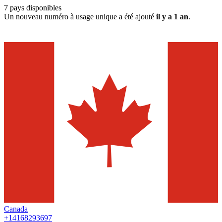
7
pays disponibles
Un nouveau numéro à usage unique a été ajouté
il y a 1 an
.
Canada
+14168293697