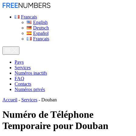
Français
English
Deutsch
Español
Français
Pays
Services
Numéros inactifs
FAQ
Contacts
Numéros privés
Accueil
-
Services
-
Douban
Numéro de Téléphone
Temporaire pour
Douban