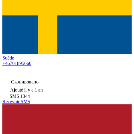
Suède
+46701895660
Скопировано
Ajouté
il y a 1 an
SMS
1344
Recevoir SMS