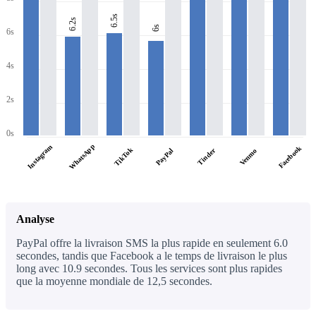
6.5s
6.2s
6s
6s
4s
2s
0s
WhatsApp
Instagram
Facebook
TikTok
PayPal
Tinder
Venmo
Analyse
PayPal offre la livraison SMS la plus rapide en seulement 6.0
secondes, tandis que Facebook a le temps de livraison le plus
long avec 10.9 secondes. Tous les services sont plus rapides
que la moyenne mondiale de 12,5 secondes.