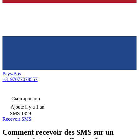
Pays-Bas
+3197077078557
Скопировано
Ajouté
il y a 1 an
SMS
1359
Recevoir SMS
Comment recevoir des SMS sur un