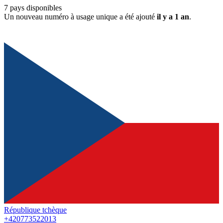
7
pays disponibles
Un nouveau numéro à usage unique a été ajouté
il y a 1 an
.
République tchèque
+420773522013