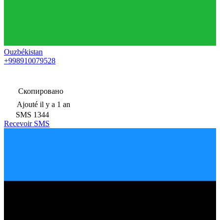
Ouzbékistan
+998910079528
Скопировано
Ajouté
il y a 1 an
SMS
1344
Recevoir SMS