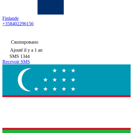
Finlande
+358402296156
Скопировано
Ajouté
il y a 1 an
SMS
1344
Recevoir SMS