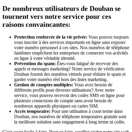
De nombreux utilisateurs de Douban se
tournent vers notre service pour ces
raisons convaincantes:
Protection renforcée de la vie privée:
Vous pouvez toujours
vous inscrire à des services importants en ligne sans exposer
votre numéro personnel à ces sites. Nos numéros de téléphone
fantômes empêchent les entreprises de connecter vos activités
en ligne à votre véritable identité.
Prévention du spam:
Êtes-vous fatigué de recevoir des
appels et messages marketing? Notre service de vérification
Douban fournit des numéros virtuels pour réduire le spam et
garder votre numéro réel hors des listes marketing.
Gestion de comptes multiples:
Vous avez besoin de
différents profils pour diverses utilisations? Avec notre
service, vous pouvez recevoir des codes SMS en ligne pour
plusieurs connexions de compte sans avoir besoin de
nombreux appareils physiques ou cartes SIM.
Accès temporaire:
Pour une utilisation à court terme dans
Douban, nos numéros de téléphone temporaires gratuits sont
la meilleure solution sans engagement à long terme ni coûts.
C’est assez facile à faire. Pour ce faire, veuillez visiter notre site web