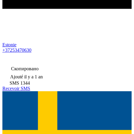
Estonie
+37253470630
Скопировано
Ajouté
il y a 1 an
SMS
1344
Recevoir SMS