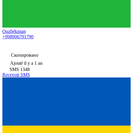
Ouzbékistan
+998906791790
Скопировано
Ajouté
il y a 1 an
SMS
1348
Recevoir SMS