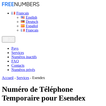
Français
English
Deutsch
Español
Français
Pays
Services
Numéros inactifs
FAQ
Contacts
Numéros privés
Accueil
-
Services
-
Esendex
Numéro de Téléphone
Temporaire pour
Esendex