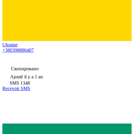
Ukraine
+380398886407
Скопировано
Ajouté
il y a 1 an
SMS
1348
Recevoir SMS