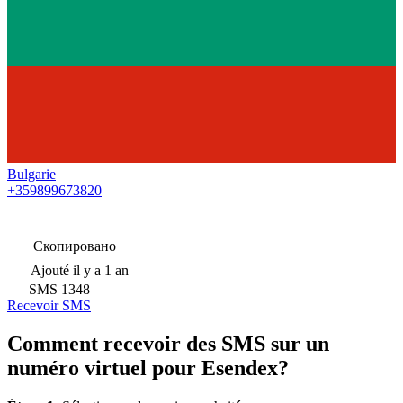
Bulgarie
+359899673820
Скопировано
Ajouté
il y a 1 an
SMS
1348
Recevoir SMS
Comment recevoir des SMS sur un
numéro virtuel pour Esendex?