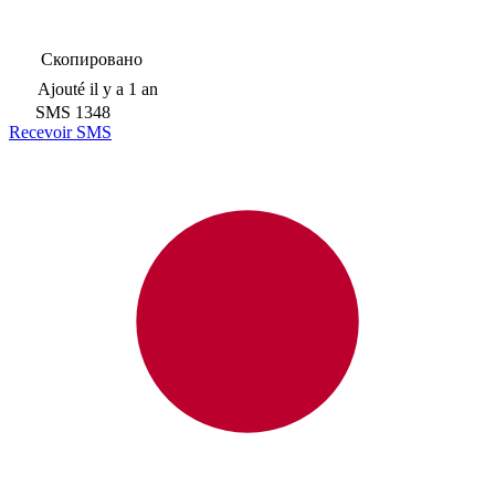
Скопировано
Ajouté
il y a 1 an
SMS
1348
Recevoir SMS