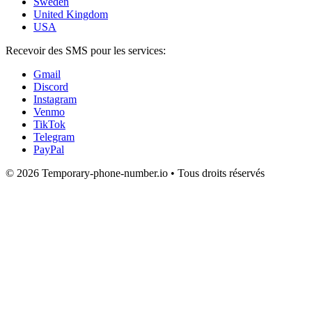
Sweden
United Kingdom
USA
Recevoir des SMS pour les services:
Gmail
Discord
Instagram
Venmo
TikTok
Telegram
PayPal
© 2026 Temporary-phone-number.io • Tous droits réservés