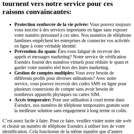
tournent vers notre service pour ces
raisons convaincantes:
Protection renforcée de la vie privée:
Vous pouvez toujours
vous inscrire à des services importants en ligne sans exposer
votre numéro personnel à ces sites. Nos numéros de téléphone
fantômes empêchent les entreprises de connecter vos activités
en ligne à votre véritable identité.
Prévention du spam:
Êtes-vous fatigué de recevoir des
appels et messages marketing? Notre service de vérification
Esendex fournit des numéros virtuels pour réduire le spam et
garder votre numéro réel hors des listes marketing.
Gestion de comptes multiples:
Vous avez besoin de
différents profils pour diverses utilisations? Avec notre
service, vous pouvez recevoir des codes SMS en ligne pour
plusieurs connexions de compte sans avoir besoin de
nombreux appareils physiques ou cartes SIM.
Accès temporaire:
Pour une utilisation à court terme dans
Esendex, nos numéros de téléphone temporaires gratuits sont
la meilleure solution sans engagement à long terme ni coûts.
C’est assez facile à faire. Pour ce faire, veuillez visiter notre site web
et choisir un numéro de téléphone Esendex à utiliser lors de votre
identification. Cela fonctionne de la même manière que d’autres