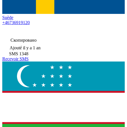
Suède
+46736919120
Скопировано
Ajouté
il y a 1 an
SMS
1348
Recevoir SMS