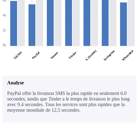
6s
4s
2s
0s
WhatsApp
X (Twitter)
Instagram
TikTok
PayPal
Tinder
Venmo
Analyse
PayPal offre la livraison SMS la plus rapide en seulement 6.0
secondes, tandis que Tinder a le temps de livraison le plus long
avec 9.4 secondes. Tous les services sont plus rapides que la
moyenne mondiale de 12,5 secondes.