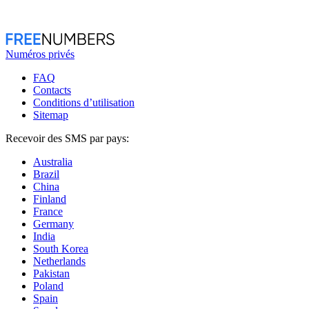
Numéros privés
FAQ
Contacts
Conditions d’utilisation
Sitemap
Recevoir des SMS par pays:
Australia
Brazil
China
Finland
France
Germany
India
South Korea
Netherlands
Pakistan
Poland
Spain