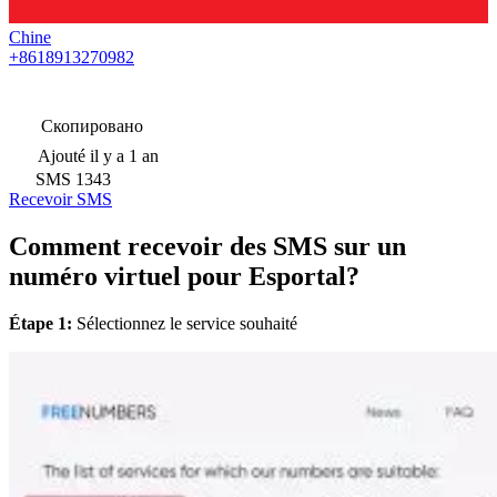
Chine
+8618913270982
Скопировано
Ajouté
il y a 1 an
SMS
1343
Recevoir SMS
Comment recevoir des SMS sur un
numéro virtuel pour Esportal?
Étape 1:
Sélectionnez le service souhaité