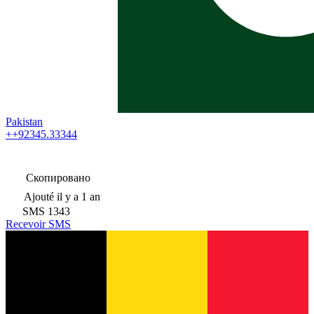
Pakistan
++92345.33344
Скопировано
Ajouté
il y a 1 an
SMS
1343
Recevoir SMS