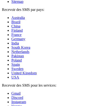
Sitemap
Recevoir des SMS par pays:
Australia
Brazil
China
Finland
France
Germany
India
South Korea
Netherlands
Pakistan
Poland
Spain
Sweden
United Kingdom
USA
Recevoir des SMS pour les services:
Gmail
Discord
Instagram