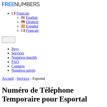
Français
English
Deutsch
Español
Français
Pays
Services
Numéros inactifs
FAQ
Contacts
Numéros privés
Accueil
-
Services
-
Esportal
Numéro de Téléphone
Temporaire pour
Esportal