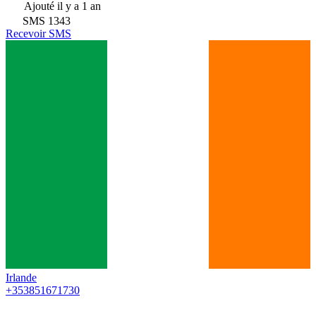
Ajouté
il y a 1 an
SMS
1343
Recevoir SMS
Irlande
+353851671730