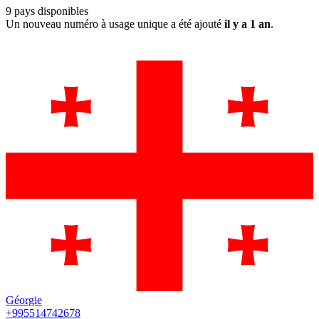
9
pays disponibles
Un nouveau numéro à usage unique a été ajouté
il y a 1 an
.
Géorgie
+995514742678