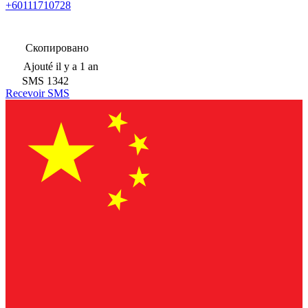
+60111710728
Скопировано
Ajouté
il y a 1 an
SMS
1342
Recevoir SMS