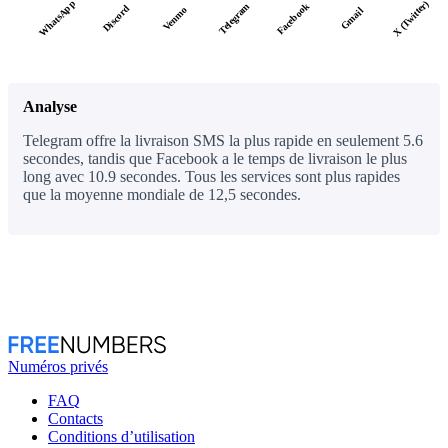
WhatsApp
X (Twitter)
Facebook
Telegram
Discord
Venmo
Gmail
Analyse
Telegram offre la livraison SMS la plus rapide en seulement 5.6
secondes, tandis que Facebook a le temps de livraison le plus
long avec 10.9 secondes. Tous les services sont plus rapides
que la moyenne mondiale de 12,5 secondes.
Numéros privés
FAQ
Contacts
Conditions d’utilisation