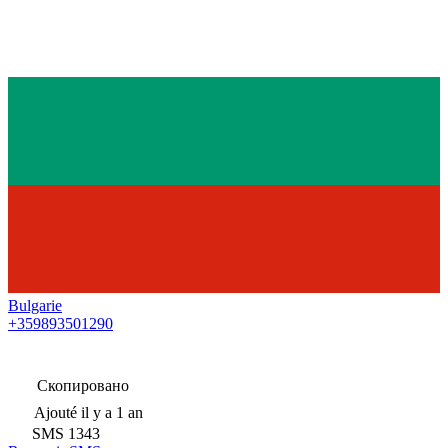
Bulgarie
+359893501290
Скопировано
Ajouté
il y a 1 an
SMS
1343