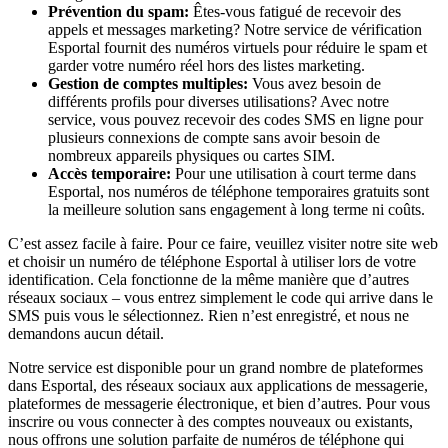
Prévention du spam:
Êtes-vous fatigué de recevoir des
appels et messages marketing? Notre service de vérification
Esportal fournit des numéros virtuels pour réduire le spam et
garder votre numéro réel hors des listes marketing.
Gestion de comptes multiples:
Vous avez besoin de
différents profils pour diverses utilisations? Avec notre
service, vous pouvez recevoir des codes SMS en ligne pour
plusieurs connexions de compte sans avoir besoin de
nombreux appareils physiques ou cartes SIM.
Accès temporaire:
Pour une utilisation à court terme dans
Esportal, nos numéros de téléphone temporaires gratuits sont
la meilleure solution sans engagement à long terme ni coûts.
C’est assez facile à faire. Pour ce faire, veuillez visiter notre site web
et choisir un numéro de téléphone Esportal à utiliser lors de votre
identification. Cela fonctionne de la même manière que d’autres
réseaux sociaux – vous entrez simplement le code qui arrive dans le
SMS puis vous le sélectionnez. Rien n’est enregistré, et nous ne
demandons aucun détail.
Notre service est disponible pour un grand nombre de plateformes
dans Esportal, des réseaux sociaux aux applications de messagerie,
plateformes de messagerie électronique, et bien d’autres. Pour vous
inscrire ou vous connecter à des comptes nouveaux ou existants,
nous offrons une solution parfaite de numéros de téléphone qui