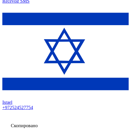
Recevoir SMS
Israel
+972524527754
Скопировано