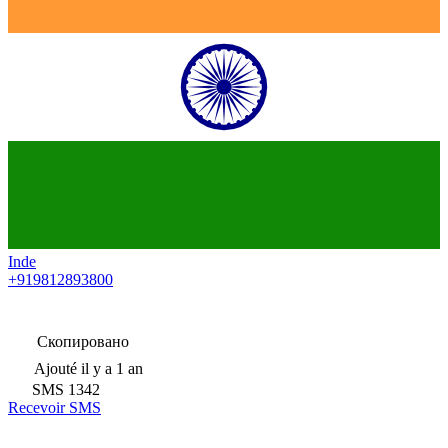
Inde
+919812893800
Скопировано
Ajouté
il y a 1 an
SMS
1342
Recevoir SMS