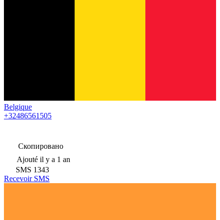
Belgique
+32486561505
Скопировано
Ajouté
il y a 1 an
SMS
1343
Recevoir SMS