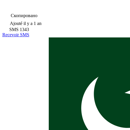
Скопировано
Ajouté
il y a 1 an
SMS
1343
Recevoir SMS