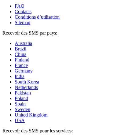
FAQ
Contacts
Conditions d’utilisation
Sitemap
Recevoir des SMS par pays:
Australia
Brazil
China
Finland
France
Germany
India
South Korea
Netherlands
Pakistan
Poland
Spain
Sweden
United Kingdom
USA
Recevoir des SMS pour les services: