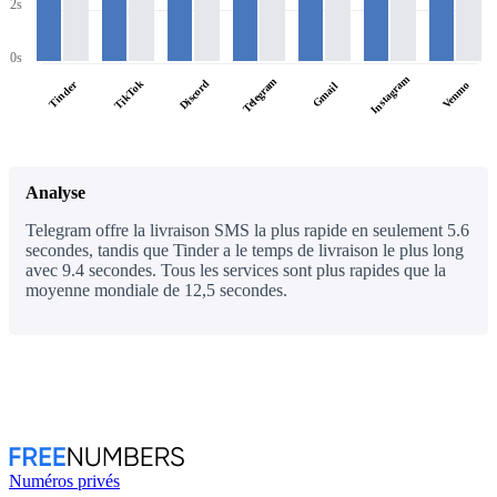
2s
0s
Instagram
Telegram
TikTok
Discord
Tinder
Venmo
Gmail
Analyse
Telegram offre la livraison SMS la plus rapide en seulement 5.6
secondes, tandis que Tinder a le temps de livraison le plus long
avec 9.4 secondes. Tous les services sont plus rapides que la
moyenne mondiale de 12,5 secondes.
Numéros privés