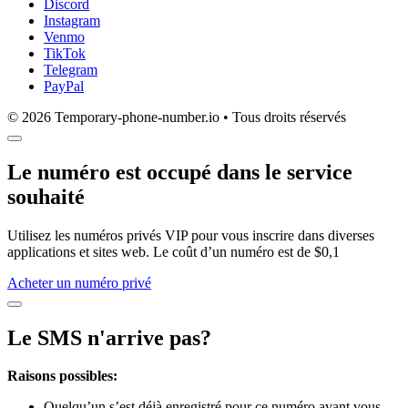
Discord
Instagram
Venmo
TikTok
Telegram
PayPal
© 2026 Temporary-phone-number.io • Tous droits réservés
Le numéro est occupé dans le service
souhaité
Utilisez les numéros privés VIP pour vous inscrire dans diverses
applications et sites web. Le coût d’un numéro est de $0,1
Acheter un numéro privé
Le SMS n'arrive pas?
Raisons possibles:
Quelqu’un s’est déjà enregistré pour ce numéro avant vous.