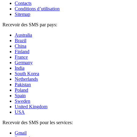
Contacts
Conditions d’utilisation
Sitemap
Recevoir des SMS par pays:
Australia
Brazil
China
Finland
France
Germany
India
South Korea
Netherlands
Pakistan
Poland
Spain
Sweden
United Kingdom
USA
Recevoir des SMS pour les services:
Gmail