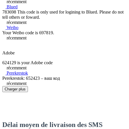
récemment
Blued
783698 This code is only used for logining to Blued. Please do not
tell others or foward.
récemment
Weibo
Your Weibo code is 697819.
récemment
Adobe
624129 is your Adobe code
récemment
Perekrestok
Perekrestok: 652423 – ваш код
récemment
Charger plus
Délai moyen de livraison des SMS