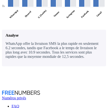
0s
WhatsApp
X (Twitter)
Instagram
Facebook
Discord
Venmo
Gmail
Analyse
WhatsApp offre la livraison SMS la plus rapide en seulement
6.2 secondes, tandis que Facebook a le temps de livraison le
plus long avec 10.9 secondes. Tous les services sont plus
rapides que la moyenne mondiale de 12,5 secondes.
Numéros privés
FAQ