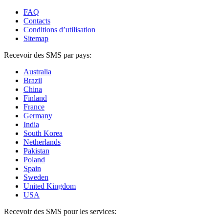
FAQ
Contacts
Conditions d’utilisation
Sitemap
Recevoir des SMS par pays:
Australia
Brazil
China
Finland
France
Germany
India
South Korea
Netherlands
Pakistan
Poland
Spain
Sweden
United Kingdom
USA
Recevoir des SMS pour les services: