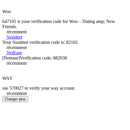
Woo
647101 is your verification code for Woo – Dating amp; New
Friends.
récemment
Ssoidnet
Your Ssoidnet verification code is: 82102
récemment
NetEase
[Netease]Verification code: 882038
récemment
WAY
use 570027 to verify your way account.
récemment
Charger plus