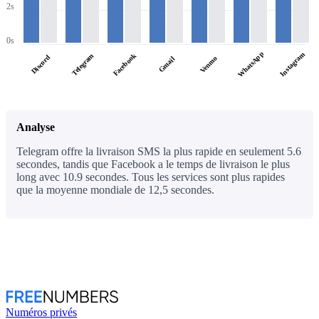
2s
0s
WhatsApp
Instagram
Facebook
Telegram
Discord
Venmo
Gmail
Analyse
Telegram offre la livraison SMS la plus rapide en seulement 5.6
secondes, tandis que Facebook a le temps de livraison le plus
long avec 10.9 secondes. Tous les services sont plus rapides
que la moyenne mondiale de 12,5 secondes.
Numéros privés