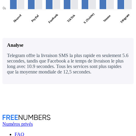
0s
X (Twitter)
Facebook
Telegram
Discord
TikTok
PayPal
Venmo
Analyse
Telegram offre la livraison SMS la plus rapide en seulement 5.6
secondes, tandis que Facebook a le temps de livraison le plus
long avec 10.9 secondes. Tous les services sont plus rapides
que la moyenne mondiale de 12,5 secondes.
Numéros privés
FAQ