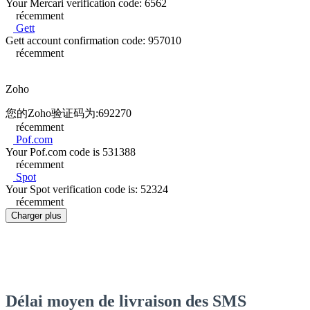
Your Mercari verification code: 6562
récemment
Gett
Gett account confirmation code: 957010
récemment
Zoho
您的Zoho验证码为:692270
récemment
Pof.com
Your Pof.com code is 531388
récemment
Spot
Your Spot verification code is: 52324
récemment
Charger plus
Délai moyen de livraison des SMS