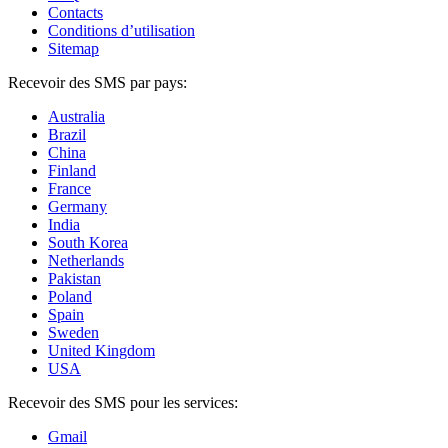
Contacts
Conditions d’utilisation
Sitemap
Recevoir des SMS par pays:
Australia
Brazil
China
Finland
France
Germany
India
South Korea
Netherlands
Pakistan
Poland
Spain
Sweden
United Kingdom
USA
Recevoir des SMS pour les services:
Gmail