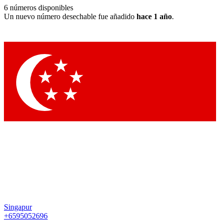
6
números disponibles
Un nuevo número desechable fue añadido
hace 1 año
.
Singapur
+6595052696