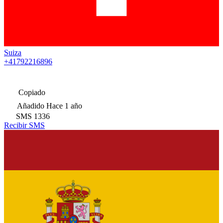
Suiza
+41792216896
Copiado
Añadido
Hace 1 año
SMS
1336
Recibir SMS