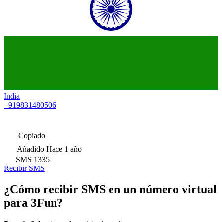
India
+919831480506
Copiado
Añadido
Hace 1 año
SMS
1335
Recibir SMS
¿Cómo recibir SMS en un número virtual
para 3Fun?