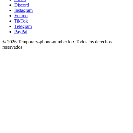
Discord
Instagram
Venmo
TikTok
Telegram
PayPal
© 2026 Temporary-phone-number.io • Todos los derechos
reservados