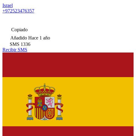
Israel
+972523476357
Copiado
Añadido
Hace 1 año
SMS
1336
Recibir SMS