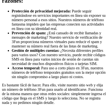
razones:
Protección de privacidad mejorada:
Puede seguir
registrándose en servicios importantes en línea sin exponer su
número personal a esos sitios. Nuestros números de teléfono
fantasma impiden que las empresas conecten sus actividades
en línea con su identidad real.
Prevención de spam:
¿Está cansado de recibir llamadas y
mensajes de marketing? Nuestro servicio de verificación de
3Fun proporciona números virtuales para reducir el spam y
mantener su número real fuera de las listas de marketing.
Gestión de múltiples cuentas:
¿Necesita diferentes perfiles
para varios usos? Con nuestro servicio, puede recibir códigos
SMS en línea para varios inicios de sesión de cuentas sin
necesidad de muchos dispositivos físicos o tarjetas SIM.
Acceso temporal:
Para uso a corto plazo en 3Fun, nuestros
números de teléfono temporales gratuitos son la mejor opción
sin ningún compromiso a largo plazo ni costos.
Es bastante fácil de hacer. Para ello, visite nuestro sitio web y elija
un número de teléfono 3Fun para usarlo al identificarse. Funciona
de la misma manera que otras redes sociales: simplemente ingresa el
código que llega en el SMS y luego lo selecciona. No se registra
nada y no pedimos ningún detalle.