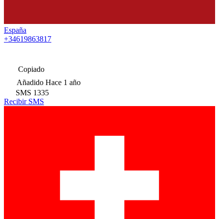
España
+34619863817
Copiado
Añadido
Hace 1 año
SMS
1335
Recibir SMS