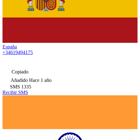
España
+34619494175
Copiado
Añadido
Hace 1 año
SMS
1335
Recibir SMS