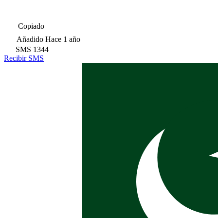
Copiado
Añadido
Hace 1 año
SMS
1344
Recibir SMS