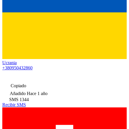
Ucrania
+380950432860
Copiado
Añadido
Hace 1 año
SMS
1344
Recibir SMS