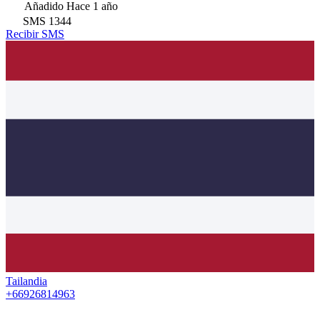
Añadido
Hace 1 año
SMS
1344
Recibir SMS
Tailandia
+66926814963