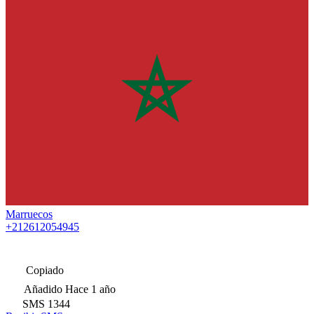
Marruecos
+212612054945
Copiado
Añadido
Hace 1 año
SMS
1344