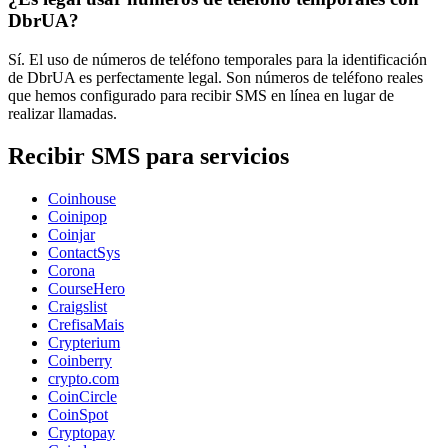
DbrUA?
Sí. El uso de números de teléfono temporales para la identificación
de DbrUA es perfectamente legal. Son números de teléfono reales
que hemos configurado para recibir SMS en línea en lugar de
realizar llamadas.
Recibir SMS para servicios
Coinhouse
Coinipop
Coinjar
ContactSys
Corona
CourseHero
Craigslist
CrefisaMais
Crypterium
Coinberry
crypto.com
CoinCircle
CoinSpot
Cryptopay