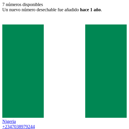
7
números disponibles
Un nuevo número desechable fue añadido
hace 1 año
.
Nigeria
+2347038979244