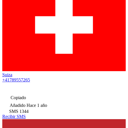
Suiza
+41789557265
Copiado
Añadido
Hace 1 año
SMS
1344
Recibir SMS