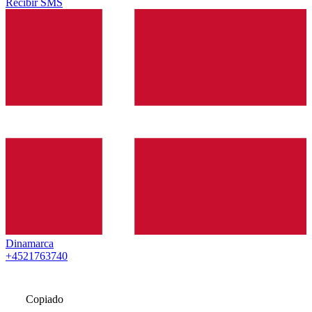
Recibir SMS
Dinamarca
+4521763740
Copiado