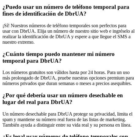
¿Puedo usar un número de teléfono temporal para
fines de identificación de DbrUA?
¡Sí! Nuestros números de teléfono temporales son perfectos para
usar con DbrUA. Elija un número de nuestro sitio web e ingréselo al
realizar la identificación de DbrUA y espere a que llegue el SMS a
nuestro extremo.
¿Cuánto tiempo puedo mantener mi número
temporal para DbrUA?
Los números gratuitos son válidos hasta por 24 horas. Para un uso
más prolongado de DbrUA, pruebe nuestras opciones premium para
números privados que duran semanas o meses a precios asequibles.
¿Por qué debería usar un número desechable en
lugar del real para DbrUA?
Un número desechable para DbrUA protege su privacidad, limita el
spam y mantiene su número real fuera de las listas de marketing.
También ayuda a distinguir entre su vida real y su persona en línea.
¿Es legal usar números de teléfono temporales con