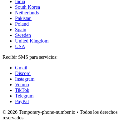
India
South Korea
Netherlands
Pakistan
Poland
Spain
Sweden
United Kingdom
USA
Recibir SMS para servicios:
Gmail
Discord
Instagram
Venmo
TikTok
Telegram
PayPal
© 2026 Temporary-phone-number.io • Todos los derechos
reservados