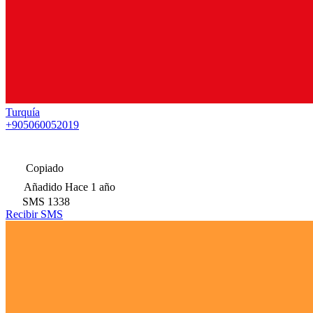
Turquía
+905060052019
Copiado
Añadido
Hace 1 año
SMS
1338
Recibir SMS