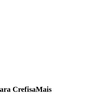
para
CrefisaMais