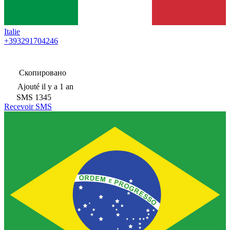
Italie
+393291704246
Скопировано
Ajouté
il y a 1 an
SMS
1345
Recevoir SMS