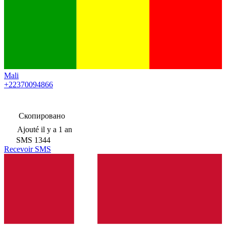
Mali
+22370094866
Скопировано
Ajouté
il y a 1 an
SMS
1344
Recevoir SMS