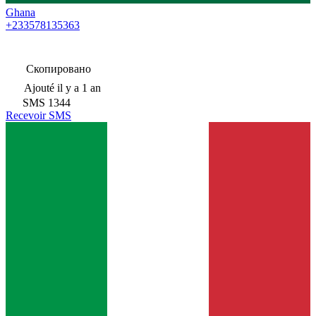
Ghana
+233578135363
Скопировано
Ajouté
il y a 1 an
SMS
1344
Recevoir SMS