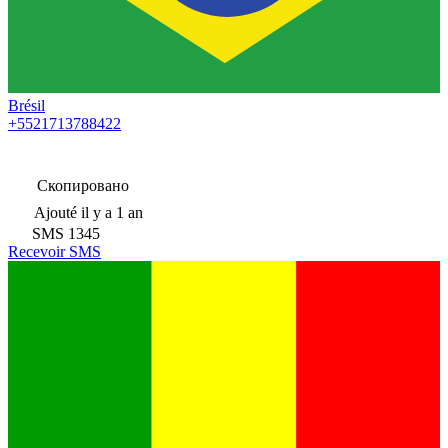
Brésil
+5521713788422
Скопировано
Ajouté
il y a 1 an
SMS
1345
Recevoir SMS