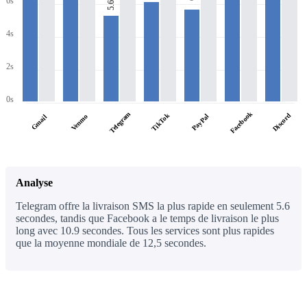
6s
5.6s
4s
2s
0s
Facebook
Telegram
TikTok
Discord
PayPal
Venmo
Gmail
Analyse
Telegram offre la livraison SMS la plus rapide en seulement 5.6
secondes, tandis que Facebook a le temps de livraison le plus
long avec 10.9 secondes. Tous les services sont plus rapides
que la moyenne mondiale de 12,5 secondes.