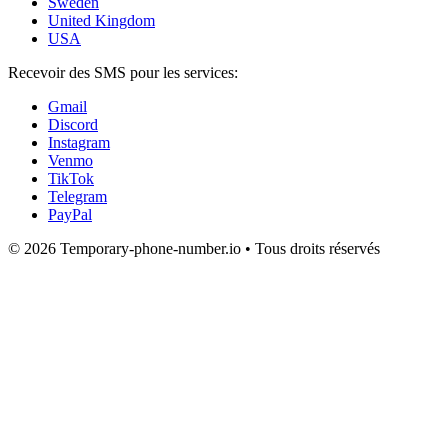
Sweden
United Kingdom
USA
Recevoir des SMS pour les services:
Gmail
Discord
Instagram
Venmo
TikTok
Telegram
PayPal
© 2026 Temporary-phone-number.io • Tous droits réservés