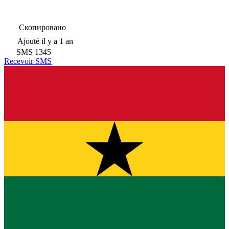
Скопировано
Ajouté
il y a 1 an
SMS
1345
Recevoir SMS