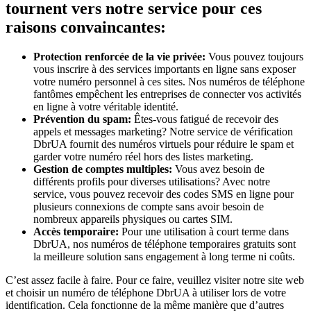
tournent vers notre service pour ces
raisons convaincantes:
Protection renforcée de la vie privée:
Vous pouvez toujours
vous inscrire à des services importants en ligne sans exposer
votre numéro personnel à ces sites. Nos numéros de téléphone
fantômes empêchent les entreprises de connecter vos activités
en ligne à votre véritable identité.
Prévention du spam:
Êtes-vous fatigué de recevoir des
appels et messages marketing? Notre service de vérification
DbrUA fournit des numéros virtuels pour réduire le spam et
garder votre numéro réel hors des listes marketing.
Gestion de comptes multiples:
Vous avez besoin de
différents profils pour diverses utilisations? Avec notre
service, vous pouvez recevoir des codes SMS en ligne pour
plusieurs connexions de compte sans avoir besoin de
nombreux appareils physiques ou cartes SIM.
Accès temporaire:
Pour une utilisation à court terme dans
DbrUA, nos numéros de téléphone temporaires gratuits sont
la meilleure solution sans engagement à long terme ni coûts.
C’est assez facile à faire. Pour ce faire, veuillez visiter notre site web
et choisir un numéro de téléphone DbrUA à utiliser lors de votre
identification. Cela fonctionne de la même manière que d’autres