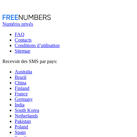
Numéros privés
FAQ
Contacts
Conditions d’utilisation
Sitemap
Recevoir des SMS par pays:
Australia
Brazil
China
Finland
France
Germany
India
South Korea
Netherlands
Pakistan
Poland
Spain