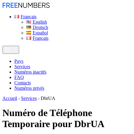
Français
English
Deutsch
Español
Français
Pays
Services
Numéros inactifs
FAQ
Contacts
Numéros privés
Accueil
-
Services
-
DbrUA
Numéro de Téléphone
Temporaire pour
DbrUA