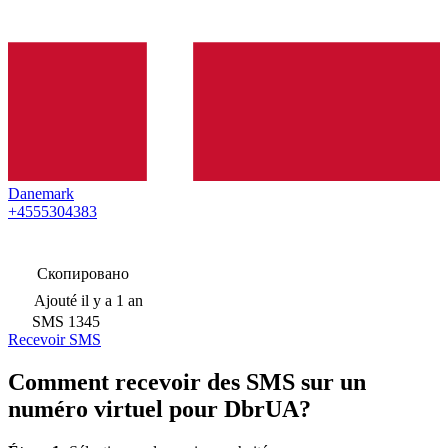
Danemark
+4555304383
Скопировано
Ajouté
il y a 1 an
SMS
1345
Recevoir SMS
Comment recevoir des SMS sur un
numéro virtuel pour DbrUA?