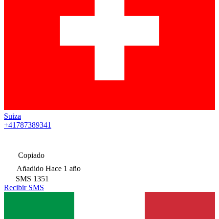
Suiza
+41787389341
Copiado
Añadido
Hace 1 año
SMS
1351
Recibir SMS