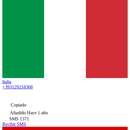
Italia
+393129218368
Copiado
Añadido
Hace 1 año
SMS
1371
Recibir SMS