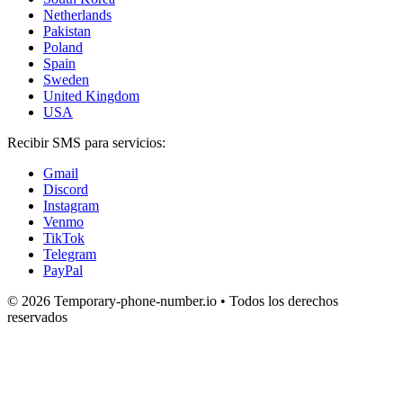
Netherlands
Pakistan
Poland
Spain
Sweden
United Kingdom
USA
Recibir SMS para servicios:
Gmail
Discord
Instagram
Venmo
TikTok
Telegram
PayPal
© 2026 Temporary-phone-number.io • Todos los derechos
reservados