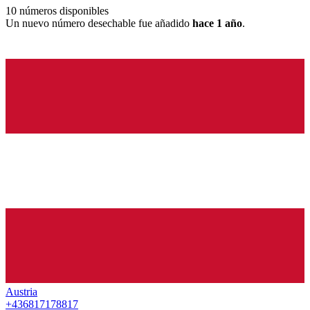
10
números disponibles
Un nuevo número desechable fue añadido
hace 1 año
.
Austria
+436817178817