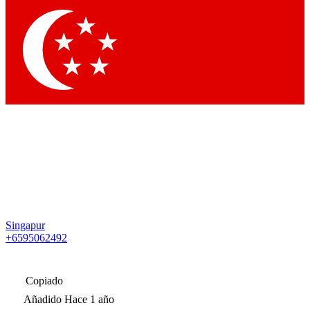
Singapur
+6595062492
Copiado
Añadido
Hace 1 año