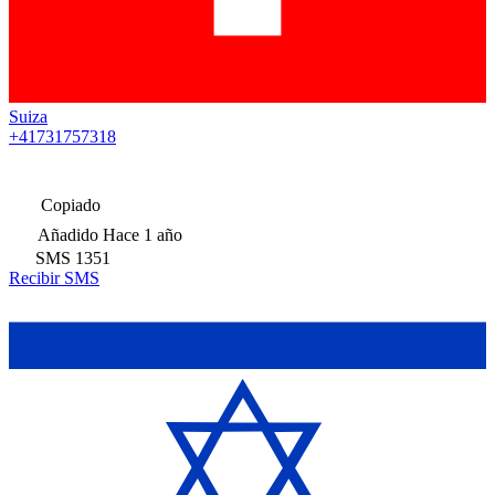
Suiza
+41731757318
Copiado
Añadido
Hace 1 año
SMS
1351
Recibir SMS