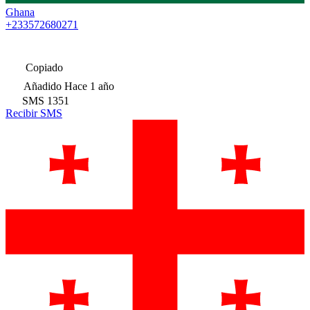
Ghana
+233572680271
Copiado
Añadido
Hace 1 año
SMS
1351
Recibir SMS