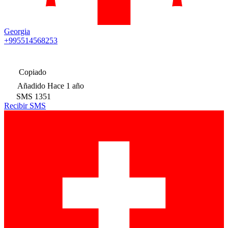
Georgia
+995514568253
Copiado
Añadido
Hace 1 año
SMS
1351
Recibir SMS