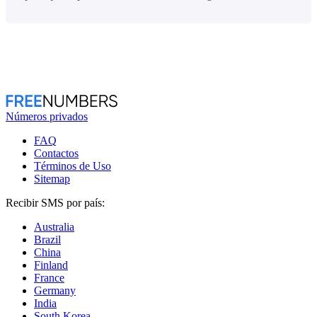
Números privados
FAQ
Contactos
Términos de Uso
Sitemap
Recibir SMS por país:
Australia
Brazil
China
Finland
France
Germany
India
South Korea