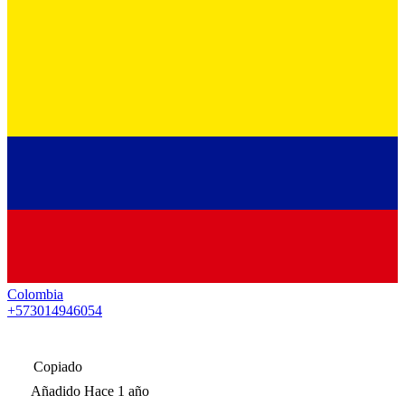
Colombia
+573014946054
Copiado
Añadido
Hace 1 año