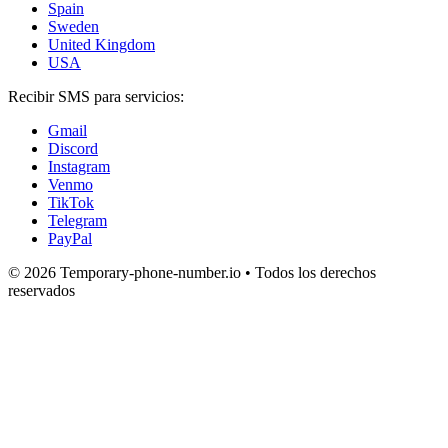
Spain
Sweden
United Kingdom
USA
Recibir SMS para servicios:
Gmail
Discord
Instagram
Venmo
TikTok
Telegram
PayPal
© 2026 Temporary-phone-number.io • Todos los derechos
reservados