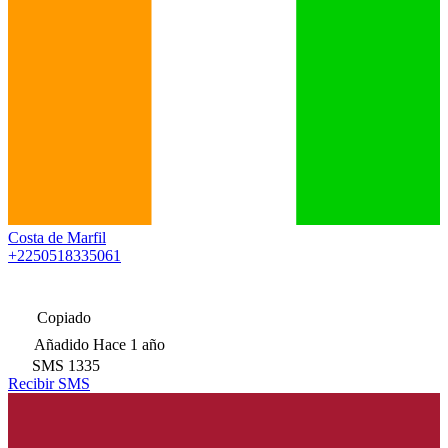
Costa de Marfil
+2250518335061
Copiado
Añadido
Hace 1 año
SMS
1335
Recibir SMS