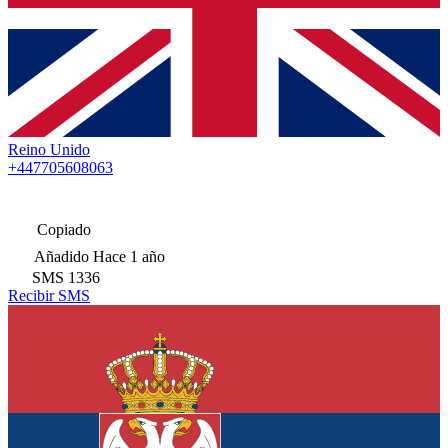
Reino Unido
+447705608063
Copiado
Añadido
Hace 1 año
SMS
1336
Recibir SMS