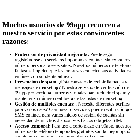
Muchos usuarios de 99app recurren a
nuestro servicio por estas convincentes
razones:
Protección de privacidad mejorada:
Puede seguir
registrándose en servicios importantes en línea sin exponer su
número personal a esos sitios. Nuestros números de teléfono
fantasma impiden que las empresas conecten sus actividades
en línea con su identidad real.
Prevención de spam:
¿Está cansado de recibir llamadas y
mensajes de marketing? Nuestro servicio de verificación de
99app proporciona números virtuales para reducir el spam y
mantener su número real fuera de las listas de marketing.
Gestión de múltiples cuentas:
¿Necesita diferentes perfiles
para varios usos? Con nuestro servicio, puede recibir códigos
SMS en línea para varios inicios de sesión de cuentas sin
necesidad de muchos dispositivos físicos o tarjetas SIM.
Acceso temporal:
Para uso a corto plazo en 99app, nuestros
números de teléfono temporales gratuitos son la mejor opción
sin ningún compromiso a largo plazo ni costos.