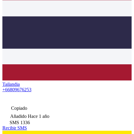
Tailandia
+66809676253
Copiado
Añadido
Hace 1 año
SMS
1336
Recibir SMS