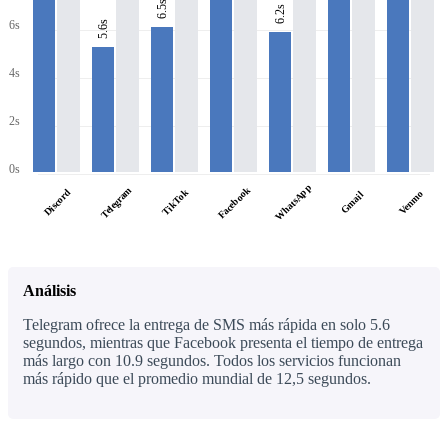
6.5s
6.2s
6s
5.6s
4s
2s
0s
WhatsApp
Facebook
Telegram
Discord
TikTok
Venmo
Gmail
Análisis
Telegram ofrece la entrega de SMS más rápida en solo 5.6
segundos, mientras que Facebook presenta el tiempo de entrega
más largo con 10.9 segundos. Todos los servicios funcionan
más rápido que el promedio mundial de 12,5 segundos.