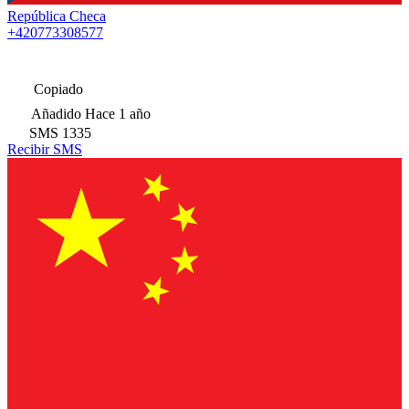
República Checa
+420773308577
Copiado
Añadido
Hace 1 año
SMS
1335
Recibir SMS