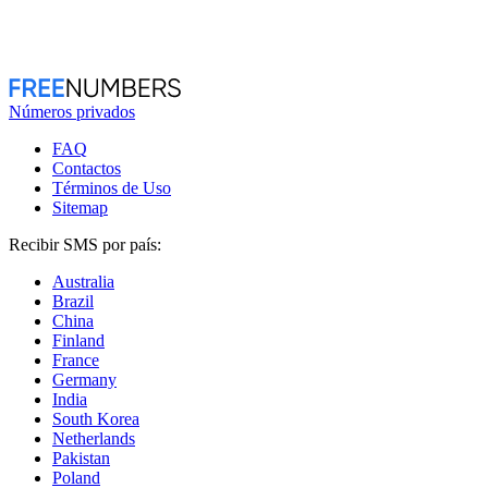
Números privados
FAQ
Contactos
Términos de Uso
Sitemap
Recibir SMS por país:
Australia
Brazil
China
Finland
France
Germany
India
South Korea
Netherlands
Pakistan
Poland