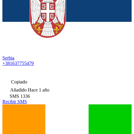
Serbia
+381637755479
Copiado
Añadido
Hace 1 año
SMS
1336
Recibir SMS