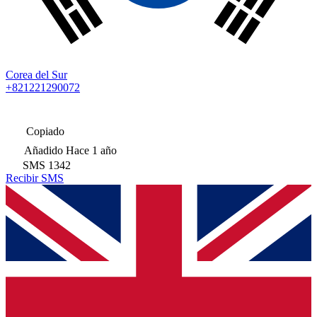
Corea del Sur
+821221290072
Copiado
Añadido
Hace 1 año
SMS
1342
Recibir SMS