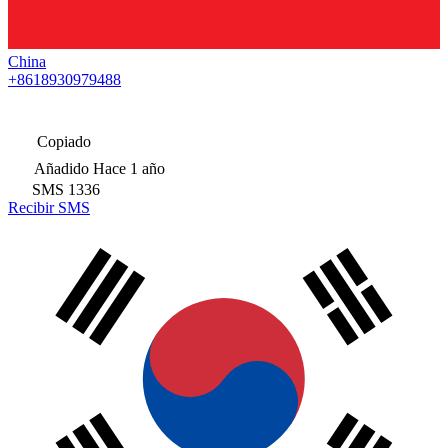
China
+8618930979488
Copiado
Añadido
Hace 1 año
SMS
1336
Recibir SMS