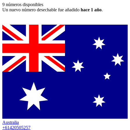
9
números disponibles
Un nuevo número desechable fue añadido
hace 1 año
.
Australia
+61420505257