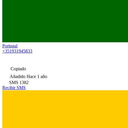
Portugal
+351931945833
Copiado
Añadido
Hace 1 año
SMS
1382
Recibir SMS