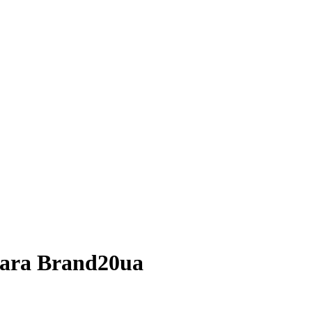
para
Brand20ua