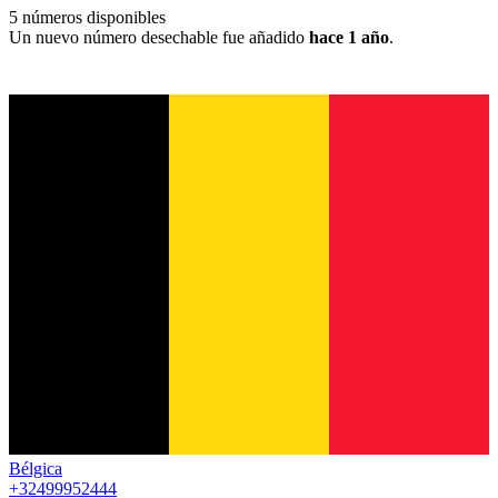
5
números disponibles
Un nuevo número desechable fue añadido
hace 1 año
.
Bélgica
+32499952444