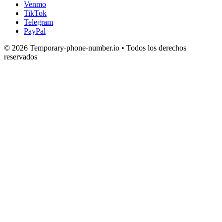
Venmo
TikTok
Telegram
PayPal
© 2026 Temporary-phone-number.io • Todos los derechos
reservados