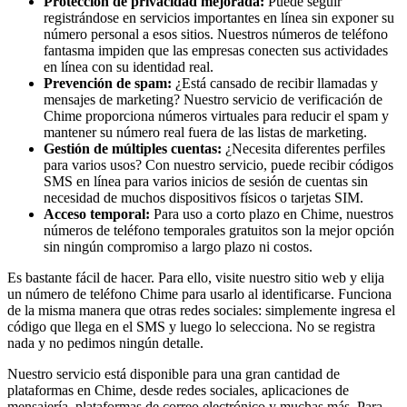
Protección de privacidad mejorada:
Puede seguir
registrándose en servicios importantes en línea sin exponer su
número personal a esos sitios. Nuestros números de teléfono
fantasma impiden que las empresas conecten sus actividades
en línea con su identidad real.
Prevención de spam:
¿Está cansado de recibir llamadas y
mensajes de marketing? Nuestro servicio de verificación de
Chime proporciona números virtuales para reducir el spam y
mantener su número real fuera de las listas de marketing.
Gestión de múltiples cuentas:
¿Necesita diferentes perfiles
para varios usos? Con nuestro servicio, puede recibir códigos
SMS en línea para varios inicios de sesión de cuentas sin
necesidad de muchos dispositivos físicos o tarjetas SIM.
Acceso temporal:
Para uso a corto plazo en Chime, nuestros
números de teléfono temporales gratuitos son la mejor opción
sin ningún compromiso a largo plazo ni costos.
Es bastante fácil de hacer. Para ello, visite nuestro sitio web y elija
un número de teléfono Chime para usarlo al identificarse. Funciona
de la misma manera que otras redes sociales: simplemente ingresa el
código que llega en el SMS y luego lo selecciona. No se registra
nada y no pedimos ningún detalle.
Nuestro servicio está disponible para una gran cantidad de
plataformas en Chime, desde redes sociales, aplicaciones de
mensajería, plataformas de correo electrónico y muchas más. Para