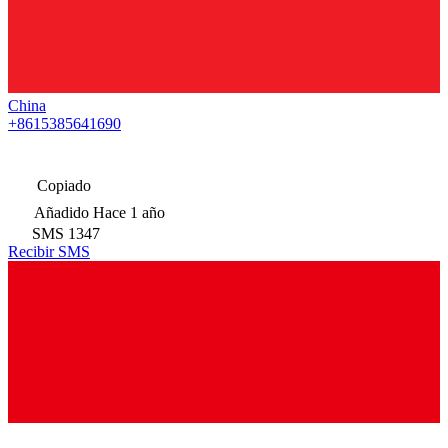
China
+8615385641690
Copiado
Añadido
Hace 1 año
SMS
1347
Recibir SMS