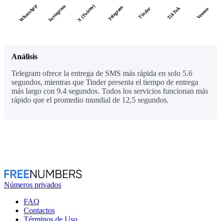
WhatsApp
X (Twitter)
Instagram
Telegram
TikTok
Tinder
Venmo
Análisis
Telegram ofrece la entrega de SMS más rápida en solo 5.6
segundos, mientras que Tinder presenta el tiempo de entrega
más largo con 9.4 segundos. Todos los servicios funcionan más
rápido que el promedio mundial de 12,5 segundos.
Números privados
FAQ
Contactos
Términos de Uso