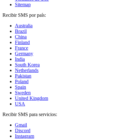
Sitemap
Recibir SMS por país:
Australia
Brazil
China
Finland
France
Germany
India
South Korea
Netherlands
Pakistan
Poland
Spain
Sweden
United Kingdom
USA
Recibir SMS para servicios:
Gmail
Discord
Instagram