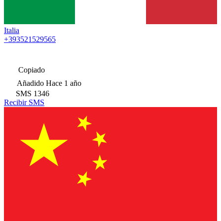
Italia
+393521529565
Copiado
Añadido
Hace 1 año
SMS
1346
Recibir SMS