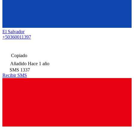
El Salvador
+50360011397
Copiado
Añadido
Hace 1 año
SMS
1337
Recibir SMS