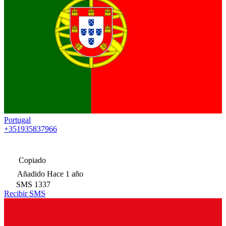
Portugal
+351935837966
Copiado
Añadido
Hace 1 año
SMS
1337
Recibir SMS