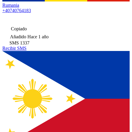
Rumania
+40740764183
Copiado
Añadido
Hace 1 año
SMS
1337
Recibir SMS