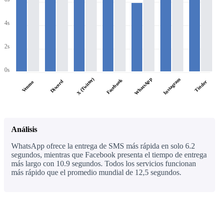
4s
2s
0s
WhatsApp
X (Twitter)
Instagram
Facebook
Discord
Tinder
Venmo
Análisis
WhatsApp ofrece la entrega de SMS más rápida en solo 6.2
segundos, mientras que Facebook presenta el tiempo de entrega
más largo con 10.9 segundos. Todos los servicios funcionan
más rápido que el promedio mundial de 12,5 segundos.