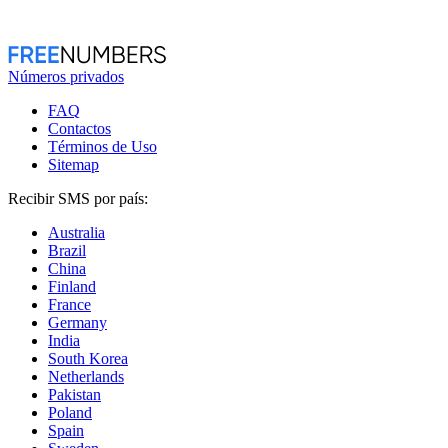
Números privados
FAQ
Contactos
Términos de Uso
Sitemap
Recibir SMS por país:
Australia
Brazil
China
Finland
France
Germany
India
South Korea
Netherlands
Pakistan
Poland
Spain