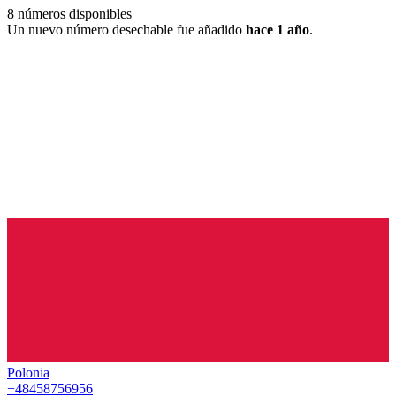
8
números disponibles
Un nuevo número desechable fue añadido
hace 1 año
.
Polonia
+48458756956