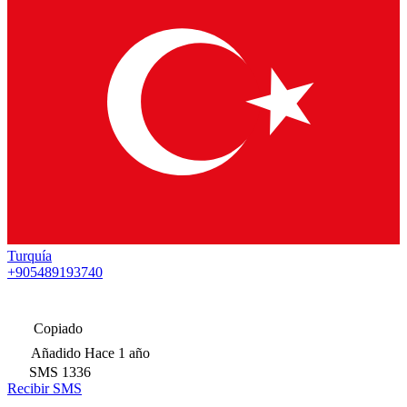
Turquía
+905489193740
Copiado
Añadido
Hace 1 año
SMS
1336
Recibir SMS