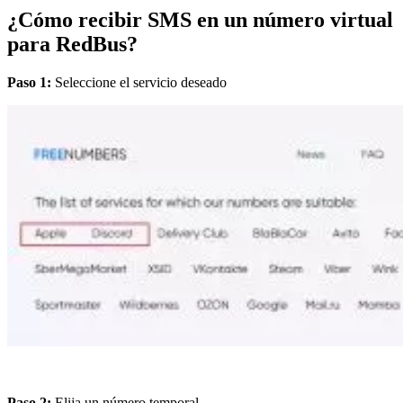
¿Cómo recibir SMS en un número virtual
para RedBus?
Paso 1:
Seleccione el servicio deseado
Paso 2:
Elija un número temporal