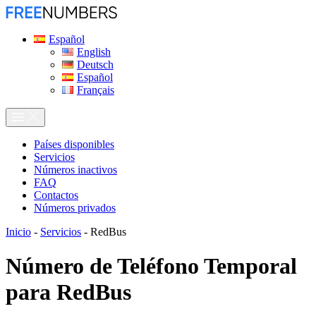
Español
English
Deutsch
Español
Français
Países disponibles
Servicios
Números inactivos
FAQ
Contactos
Números privados
Inicio
-
Servicios
-
RedBus
Número de Teléfono Temporal
para
RedBus