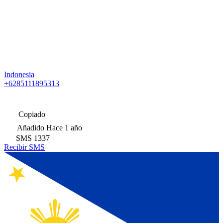
Indonesia
+6285111895313
Copiado
Añadido
Hace 1 año
SMS
1337
Recibir SMS