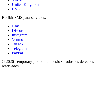
Sweden
United Kingdom
USA
Recibir SMS para servicios:
Gmail
Discord
Instagram
Venmo
TikTok
Telegram
PayPal
© 2026 Temporary-phone-number.io • Todos los derechos
reservados