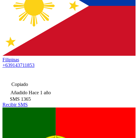
Filipinas
+639143711853
Copiado
Añadido
Hace 1 año
SMS
1365
Recibir SMS