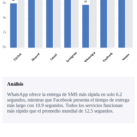
6s
4s
2s
0s
WhatsApp
Instagram
Facebook
TikTok
Discord
Venmo
Gmail
Análisis
WhatsApp ofrece la entrega de SMS más rápida en solo 6.2
segundos, mientras que Facebook presenta el tiempo de entrega
más largo con 10.9 segundos. Todos los servicios funcionan
más rápido que el promedio mundial de 12,5 segundos.