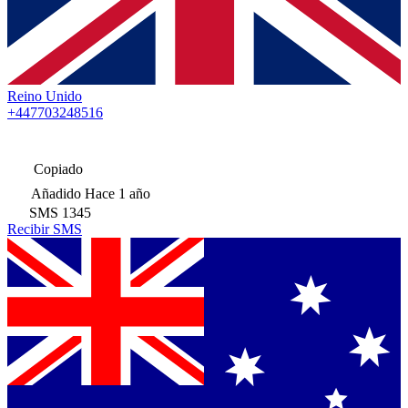
Reino Unido
+447703248516
Copiado
Añadido
Hace 1 año
SMS
1345
Recibir SMS