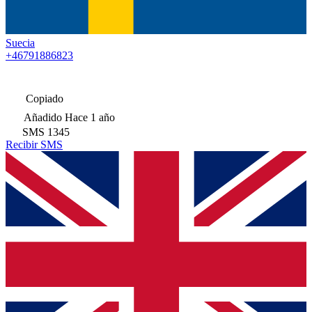
Suecia
+46791886823
Copiado
Añadido
Hace 1 año
SMS
1345
Recibir SMS