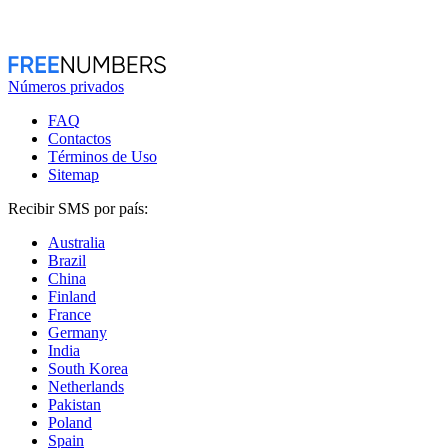
Números privados
FAQ
Contactos
Términos de Uso
Sitemap
Recibir SMS por país:
Australia
Brazil
China
Finland
France
Germany
India
South Korea
Netherlands
Pakistan
Poland
Spain