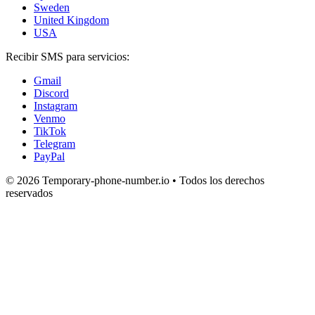
Sweden
United Kingdom
USA
Recibir SMS para servicios:
Gmail
Discord
Instagram
Venmo
TikTok
Telegram
PayPal
© 2026 Temporary-phone-number.io • Todos los derechos
reservados