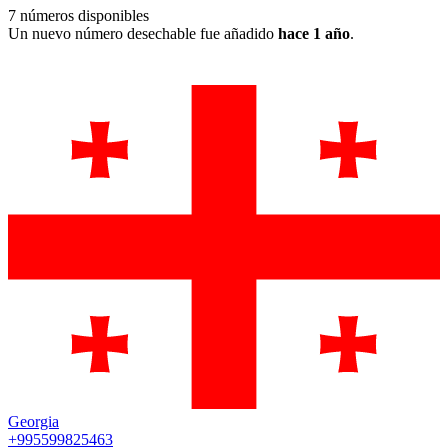
7
números disponibles
Un nuevo número desechable fue añadido
hace 1 año
.
Georgia
+995599825463