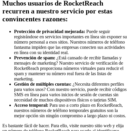
Muchos usuarios de RocketReach
recurren a nuestro servicio por estas
convincentes razones:
Protección de privacidad mejorada:
Puede seguir
registrándose en servicios importantes en línea sin exponer su
número personal a esos sitios. Nuestros números de teléfono
fantasma impiden que las empresas conecten sus actividades
en línea con su identidad real.
Prevención de spam:
¿Está cansado de recibir llamadas y
mensajes de marketing? Nuestro servicio de verificación de
RocketReach proporciona números virtuales para reducir el
spam y mantener su número real fuera de las listas de
marketing.
Gestión de múltiples cuentas:
¿Necesita diferentes perfiles
para varios usos? Con nuestro servicio, puede recibir códigos
SMS en línea para varios inicios de sesión de cuentas sin
necesidad de muchos dispositivos físicos o tarjetas SIM.
Acceso temporal:
Para uso a corto plazo en RocketReach,
nuestros números de teléfono temporales gratuitos son la
mejor opción sin ningún compromiso a largo plazo ni costos.
Es bastante fácil de hacer. Para ello, visite nuestro sitio web y elija
un número de teléfono RocketReach para usarlo al identificarse.