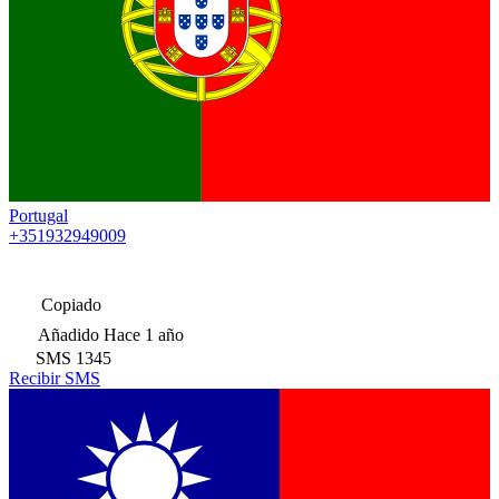
Portugal
+351932949009
Copiado
Añadido
Hace 1 año
SMS
1345
Recibir SMS