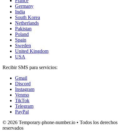
France
Germany
India
South Korea
Netherlands
Pakistan
Poland
Spain
Sweden
United Kingdom
USA
Recibir SMS para servicios:
Gmail
Discord
Instagram
Venmo
TikTok
Telegram
PayPal
© 2026 Temporary-phone-number.io • Todos los derechos
reservados