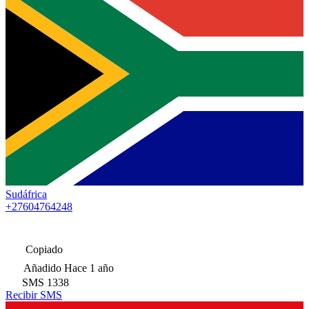
Sudáfrica
+27604764248
Copiado
Añadido
Hace 1 año
SMS
1338
Recibir SMS