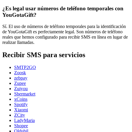
¿Es legal usar números de teléfono temporales con
YouGotaGift?
Sí. El uso de números de teléfono temporales para la identificación
de YouGotaGift es perfectamente legal. Son números de teléfono
reales que hemos configurado para recibir SMS en línea en lugar de
realizar llamadas.
Recibir SMS para servicios
SMTP2GO
Zoosk
zebpay
Zupee
Zuiyou
Sbermarket
xCoins
Spotify
Xiaomi
ZCity
LadyMaria
Shopee
Oldubil