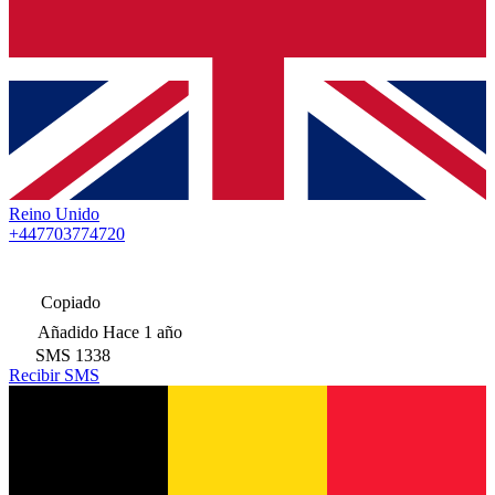
Reino Unido
+447703774720
Copiado
Añadido
Hace 1 año
SMS
1338
Recibir SMS