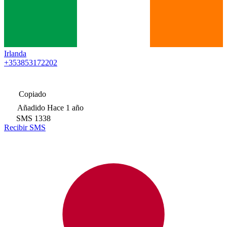
Irlanda
+353853172202
Copiado
Añadido
Hace 1 año
SMS
1338
Recibir SMS