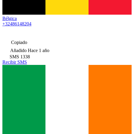
Bélgica
+32486148204
Copiado
Añadido
Hace 1 año
SMS
1338
Recibir SMS