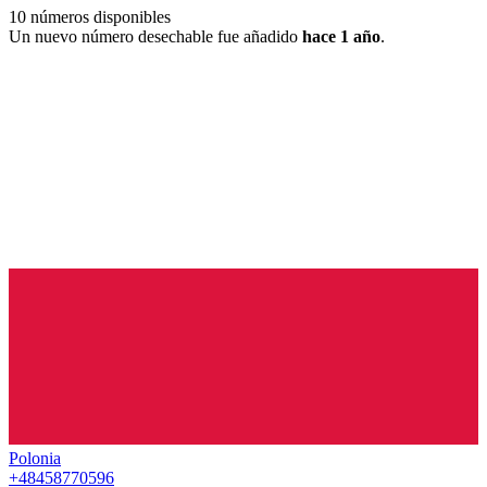
10
números disponibles
Un nuevo número desechable fue añadido
hace 1 año
.
Polonia
+48458770596