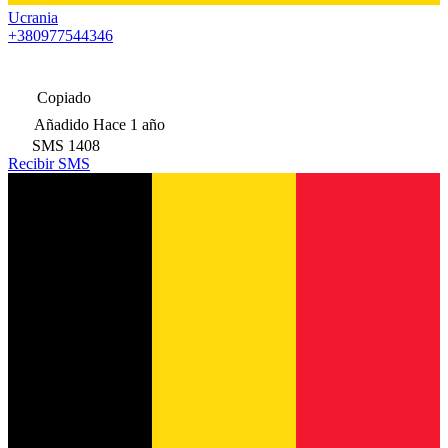
Ucrania
+380977544346
Copiado
Añadido
Hace 1 año
SMS
1408
Recibir SMS