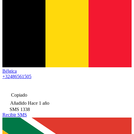
Bélgica
+32486561505
Copiado
Añadido
Hace 1 año
SMS
1338
Recibir SMS