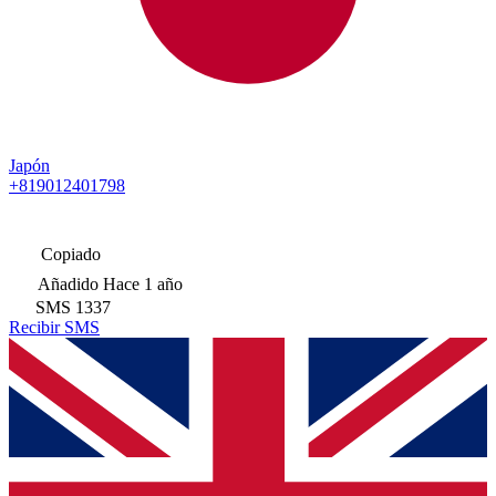
Japón
+819012401798
Copiado
Añadido
Hace 1 año
SMS
1337
Recibir SMS