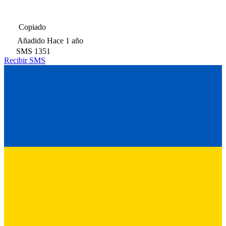
Copiado
Añadido
Hace 1 año
SMS
1351
Recibir SMS