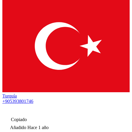
Turquía
+905393801746
Copiado
Añadido
Hace 1 año