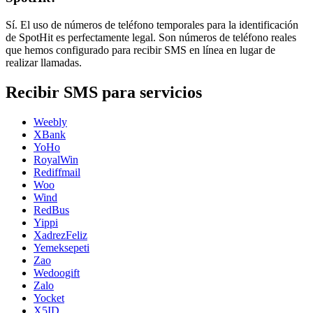
Sí. El uso de números de teléfono temporales para la identificación
de SpotHit es perfectamente legal. Son números de teléfono reales
que hemos configurado para recibir SMS en línea en lugar de
realizar llamadas.
Recibir SMS para servicios
Weebly
XBank
YoHo
RoyalWin
Rediffmail
Woo
Wind
RedBus
Yippi
XadrezFeliz
Yemeksepeti
Zao
Wedoogift
Zalo
Yocket
X5ID