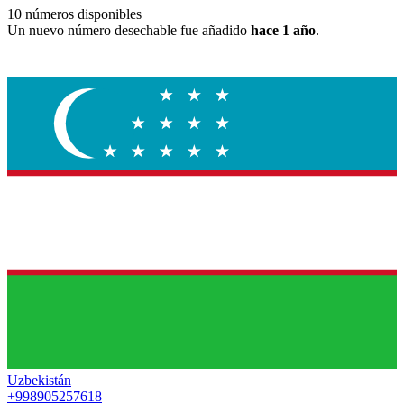
10
números disponibles
Un nuevo número desechable fue añadido
hace 1 año
.
Uzbekistán
+998905257618