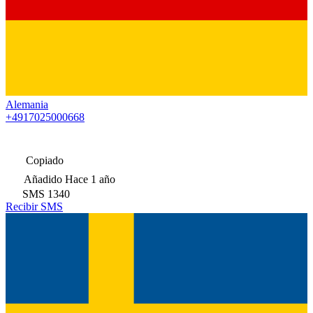
Alemania
+4917025000668
Copiado
Añadido
Hace 1 año
SMS
1340
Recibir SMS