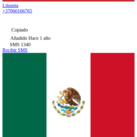
Lituania
+37060166765
Copiado
Añadido
Hace 1 año
SMS
1340
Recibir SMS