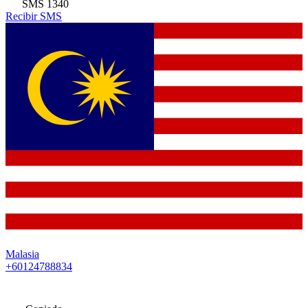
SMS
1340
Recibir SMS
Malasia
+60124788834