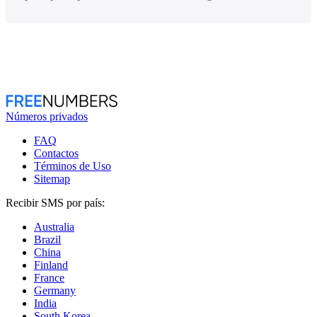
Números privados
FAQ
Contactos
Términos de Uso
Sitemap
Recibir SMS por país:
Australia
Brazil
China
Finland
France
Germany
India
South Korea