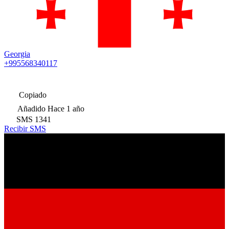
Georgia
+995568340117
Copiado
Añadido
Hace 1 año
SMS
1341
Recibir SMS