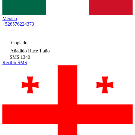
México
+526576224373
Copiado
Añadido
Hace 1 año
SMS
1340
Recibir SMS