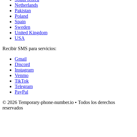
Netherlands
Pakistan
Poland
Spain
Sweden
United Kingdom
USA
Recibir SMS para servicios:
Gmail
Discord
Instagram
Venmo
TikTok
Telegram
PayPal
© 2026 Temporary-phone-number.io • Todos los derechos
reservados