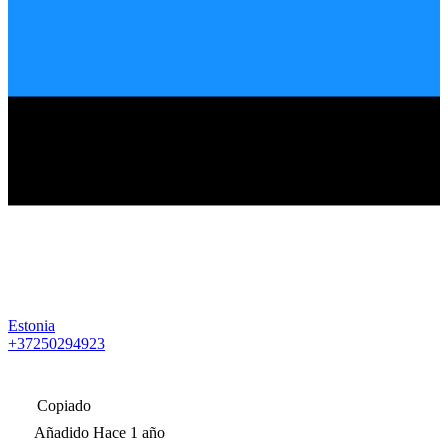
Estonia
+37250294923
Copiado
Añadido
Hace 1 año