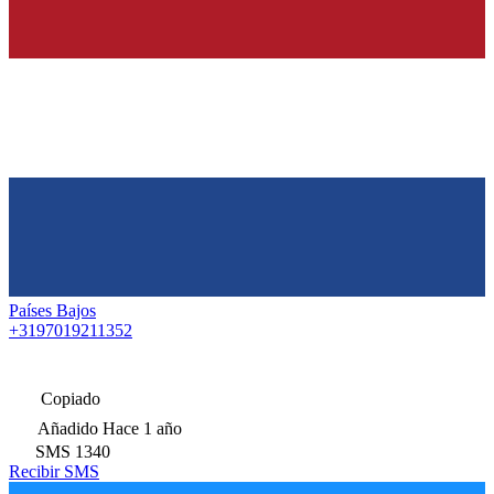
Países Bajos
+3197019211352
Copiado
Añadido
Hace 1 año
SMS
1340
Recibir SMS