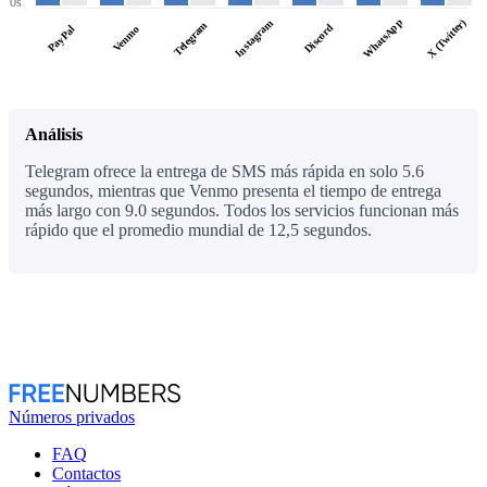
0s
WhatsApp
X (Twitter)
Instagram
Telegram
Discord
PayPal
Venmo
Análisis
Telegram ofrece la entrega de SMS más rápida en solo 5.6
segundos, mientras que Venmo presenta el tiempo de entrega
más largo con 9.0 segundos. Todos los servicios funcionan más
rápido que el promedio mundial de 12,5 segundos.
Números privados
FAQ
Contactos