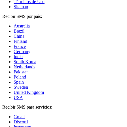
Términos de Uso
Sitemap
Recibir SMS por país:
Australia
Brazil
China
Finland
France
Germany
India
South Korea
Netherlands
Pakistan
Poland
Spain
Sweden
United Kingdom
USA
Recibir SMS para servicios:
Gmail
Discord
Instagram