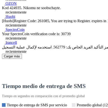
OZON
Kod 424935. Nikomu ne soobschayte.
recientemente
Huobi
[Huobi]Register Code: 261085, You are trying to Register. expires in 
recientemente
SpectroCoin
Your SpectroCoin verification code is: 30739
recientemente
Irancell
recientemente
Cargar más
Tiempo medio de entrega de SMS
Tiempo en segundos en comparación con el promedio global
Tiempo de entrega de SMS por servicio
Promedio global (12,