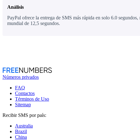
Análisis
PayPal ofrece la entrega de SMS más rápida en solo 6.0 segundos, 
mundial de 12,5 segundos.
Números privados
FAQ
Contactos
Términos de Uso
Sitemap
Recibir SMS por país:
Australia
Brazil
China