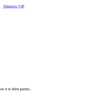
Números VIP
 it to third parties.