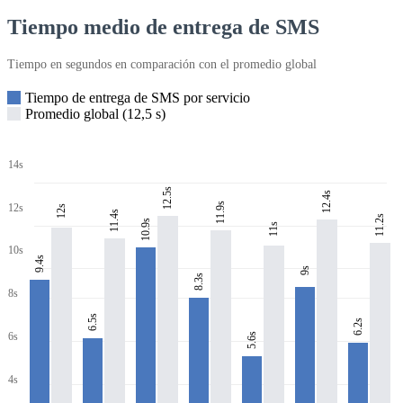
Tiempo medio de entrega de SMS
Tiempo en segundos en comparación con el promedio global
Tiempo de entrega de SMS por servicio
Promedio global (12,5 s)
14s
12.5s
12.4s
11.9s
12s
12s
11.4s
11.2s
10.9s
11s
10s
9.4s
9s
8.3s
8s
6.5s
6.2s
6s
5.6s
4s