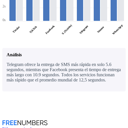
2s
0s
WhatsApp
X (Twitter)
Facebook
Telegram
TikTok
Tinder
Venmo
Análisis
Telegram ofrece la entrega de SMS más rápida en solo 5.6
segundos, mientras que Facebook presenta el tiempo de entrega
más largo con 10.9 segundos. Todos los servicios funcionan
más rápido que el promedio mundial de 12,5 segundos.