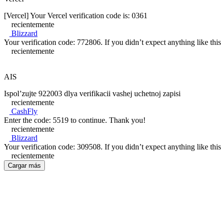
[Vercel] Your Vercel verification code is: 0361
recientemente
Blizzard
Your verification code: 772806. If you didn’t expect anything like this
recientemente
AIS
Ispol’zujte 922003 dlya verifikacii vashej uchetnoj zapisi
recientemente
CashFly
Enter the code: 5519 to continue. Thank you!
recientemente
Blizzard
Your verification code: 309508. If you didn’t expect anything like this
recientemente
Cargar más