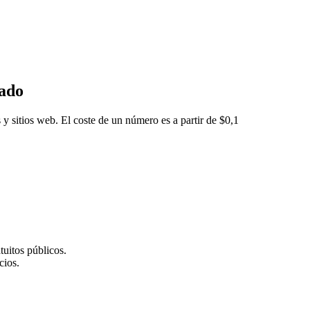
eado
 y sitios web. El coste de un número es a partir de $0,1
tuitos públicos.
cios.