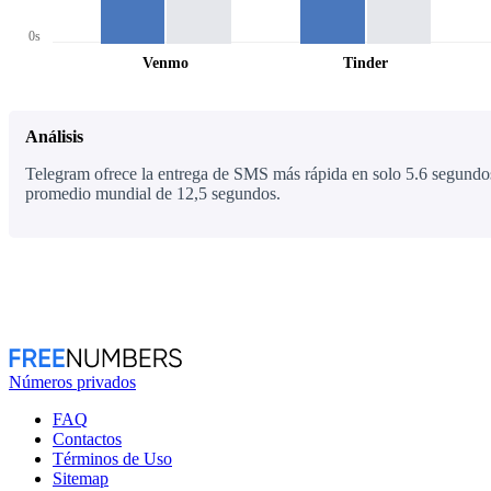
0s
Venmo
Tinder
Análisis
Telegram ofrece la entrega de SMS más rápida en solo 5.6 segundos
promedio mundial de 12,5 segundos.
Números privados
FAQ
Contactos
Términos de Uso
Sitemap