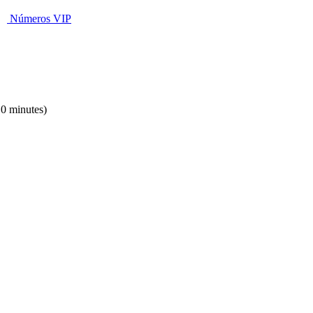
Números VIP
10 minutes)