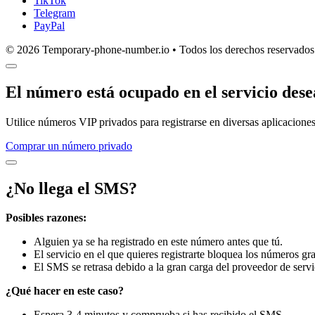
TikTok
Telegram
PayPal
© 2026 Temporary-phone-number.io • Todos los derechos reservados
El número está ocupado en el servicio des
Utilice números VIP privados para registrarse en diversas aplicaciones
Comprar un número privado
¿No llega el SMS?
Posibles razones:
Alguien ya se ha registrado en este número antes que tú.
El servicio en el que quieres registrarte bloquea los números gra
El SMS se retrasa debido a la gran carga del proveedor de servi
¿Qué hacer en este caso?
Espera 3-4 minutos y comprueba si has recibido el SMS.