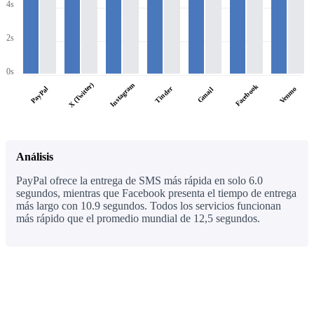
4s
2s
0s
X (Twitter)
Instagram
Facebook
PayPal
Tinder
Venmo
Gmail
Análisis
PayPal ofrece la entrega de SMS más rápida en solo 6.0
segundos, mientras que Facebook presenta el tiempo de entrega
más largo con 10.9 segundos. Todos los servicios funcionan
más rápido que el promedio mundial de 12,5 segundos.