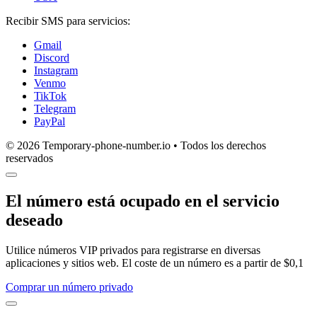
Recibir SMS para servicios:
Gmail
Discord
Instagram
Venmo
TikTok
Telegram
PayPal
© 2026 Temporary-phone-number.io • Todos los derechos
reservados
El número está ocupado en el servicio
deseado
Utilice números VIP privados para registrarse en diversas
aplicaciones y sitios web. El coste de un número es a partir de $0,1
Comprar un número privado