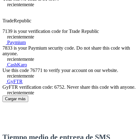
recientemente
TradeRepublic
7139 is your verification code for Trade Republic
recientemente
Paymium
7833 is your Paymium security code. Do not share this code with
anyone.
recientemente
CashKaro
Use this code 76771 to verify your account on our website.
recientemente
GyFTR
GyFTR verification code: 6752. Never share this code with anyone.
recientemente
Cargar más
Tiempo medio de entrega de SMS