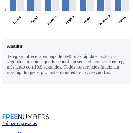
0s
WhatsApp
Facebook
Telegram
Discord
TikTok
PayPal
Tinder
Análisis
Telegram ofrece la entrega de SMS más rápida en solo 5.6
segundos, mientras que Facebook presenta el tiempo de entrega
más largo con 10.9 segundos. Todos los servicios funcionan
más rápido que el promedio mundial de 12,5 segundos.
Números privados