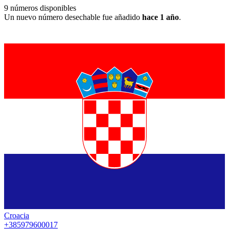
9
números disponibles
Un nuevo número desechable fue añadido
hace 1 año
.
Croacia
+385979600017