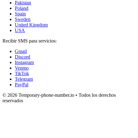
Pakistan
Poland
Spain
Sweden
United Kingdom
USA
Recibir SMS para servicios:
Gmail
Discord
Instagram
Venmo
TikTok
Telegram
PayPal
© 2026 Temporary-phone-number.io • Todos los derechos
reservados