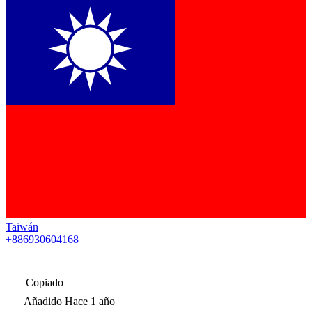
Taiwán
+886930604168
Copiado
Añadido
Hace 1 año