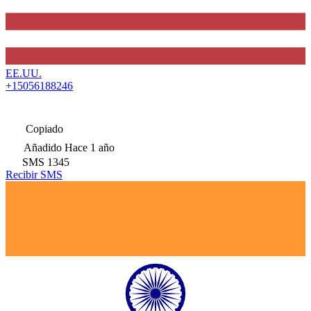
EE.UU.
+15056188246
Copiado
Añadido
Hace 1 año
SMS
1345
Recibir SMS