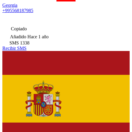
Georgia
+995568187985
Copiado
Añadido
Hace 1 año
SMS
1338
Recibir SMS