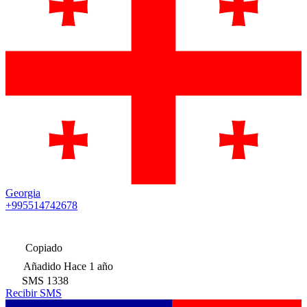
Georgia
+995514742678
Copiado
Añadido
Hace 1 año
SMS
1338
Recibir SMS