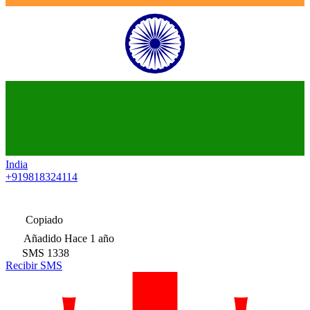
India
+919818324114
Copiado
Añadido
Hace 1 año
SMS
1338
Recibir SMS