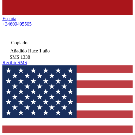
España
+34609495505
Copiado
Añadido
Hace 1 año
SMS
1338
Recibir SMS