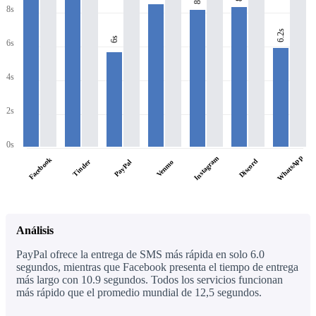
8s
6.2s
6s
6s
4s
2s
0s
WhatsApp
Instagram
Facebook
Discord
Tinder
PayPal
Venmo
Análisis
PayPal ofrece la entrega de SMS más rápida en solo 6.0
segundos, mientras que Facebook presenta el tiempo de entrega
más largo con 10.9 segundos. Todos los servicios funcionan
más rápido que el promedio mundial de 12,5 segundos.