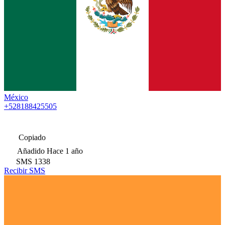
México
+528188425505
Copiado
Añadido
Hace 1 año
SMS
1338
Recibir SMS