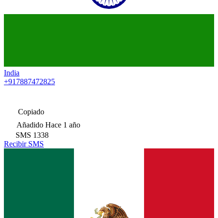
India
+917887472825
Copiado
Añadido
Hace 1 año
SMS
1338
Recibir SMS