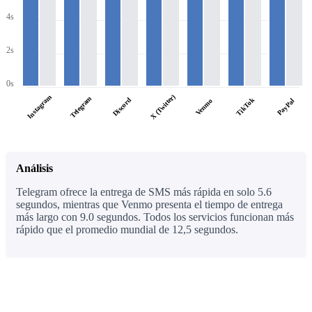
4s
2s
0s
X (Twitter)
Instagram
Telegram
Discord
TikTok
PayPal
Venmo
Análisis
Telegram ofrece la entrega de SMS más rápida en solo 5.6
segundos, mientras que Venmo presenta el tiempo de entrega
más largo con 9.0 segundos. Todos los servicios funcionan más
rápido que el promedio mundial de 12,5 segundos.