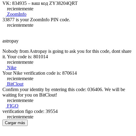
VK: 834935 – ваш код ZY38204QRT
recientemente
ZoomInfo
33877 is your ZoomInfo PIN code.
recientemente
astropay
Nobody from Astropay is going to ask you for this code, dont share
it. Your code is: 801014
recientemente
Nike
Your Nike verification code is: 870614
recientemente
BitClout
Confirm your identity by entering this code: 036406. We will be
waiting for you on BitClout!
recientemente
FIGO
verification figo code: 39554
recientemente
Cargar más