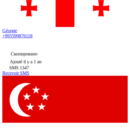
Géorgie
+995599876118
Скопировано
Ajouté
il y a 1 an
SMS
1347
Recevoir SMS