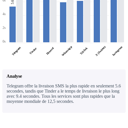
6s
5.6s
4s
2s
0s
WhatsApp
X (Twitter)
Instagram
Telegram
Discord
TikTok
Tinder
Analyse
Telegram offre la livraison SMS la plus rapide en seulement 5.6
secondes, tandis que Tinder a le temps de livraison le plus long
avec 9.4 secondes. Tous les services sont plus rapides que la
moyenne mondiale de 12,5 secondes.