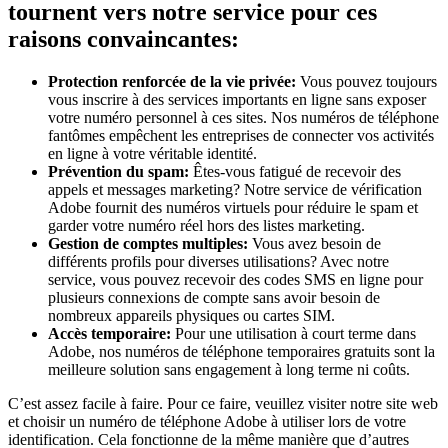
tournent vers notre service pour ces
raisons convaincantes:
Protection renforcée de la vie privée:
Vous pouvez toujours
vous inscrire à des services importants en ligne sans exposer
votre numéro personnel à ces sites. Nos numéros de téléphone
fantômes empêchent les entreprises de connecter vos activités
en ligne à votre véritable identité.
Prévention du spam:
Êtes-vous fatigué de recevoir des
appels et messages marketing? Notre service de vérification
Adobe fournit des numéros virtuels pour réduire le spam et
garder votre numéro réel hors des listes marketing.
Gestion de comptes multiples:
Vous avez besoin de
différents profils pour diverses utilisations? Avec notre
service, vous pouvez recevoir des codes SMS en ligne pour
plusieurs connexions de compte sans avoir besoin de
nombreux appareils physiques ou cartes SIM.
Accès temporaire:
Pour une utilisation à court terme dans
Adobe, nos numéros de téléphone temporaires gratuits sont la
meilleure solution sans engagement à long terme ni coûts.
C’est assez facile à faire. Pour ce faire, veuillez visiter notre site web
et choisir un numéro de téléphone Adobe à utiliser lors de votre
identification. Cela fonctionne de la même manière que d’autres