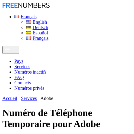
Français
English
Deutsch
Español
Français
Pays
Services
Numéros inactifs
FAQ
Contacts
Numéros privés
Accueil
-
Services
-
Adobe
Numéro de Téléphone
Temporaire pour
Adobe