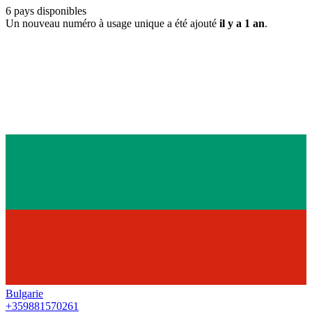
6
pays disponibles
Un nouveau numéro à usage unique a été ajouté
il y a 1 an
.
Bulgarie
+359881570261