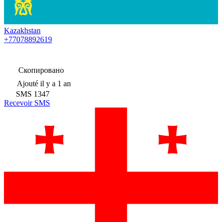
Kazakhstan
+77078892619
Скопировано
Ajouté
il y a 1 an
SMS
1347
Recevoir SMS