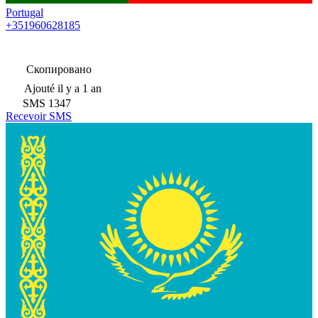
Portugal
+351960628185
Скопировано
Ajouté
il y a 1 an
SMS
1347
Recevoir SMS