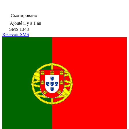
Скопировано
Ajouté
il y a 1 an
SMS
1348
Recevoir SMS