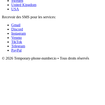
Sweden
United Kingdom
USA
Recevoir des SMS pour les services:
Gmail
Discord
Instagram
Venmo
TikTok
Telegram
PayPal
© 2026 Temporary-phone-number.io • Tous droits réservés