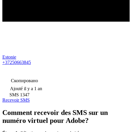
Estonie
+37250663845
Скопировано
Ajouté
il y a 1 an
SMS
1347
Recevoir SMS
Comment recevoir des SMS sur un
numéro virtuel pour Adobe?