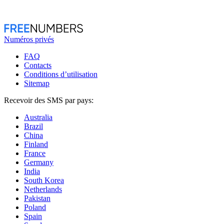
Numéros privés
FAQ
Contacts
Conditions d’utilisation
Sitemap
Recevoir des SMS par pays:
Australia
Brazil
China
Finland
France
Germany
India
South Korea
Netherlands
Pakistan
Poland
Spain