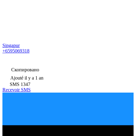
Singapur
+6595069318
Скопировано
Ajouté
il y a 1 an
SMS
1347
Recevoir SMS