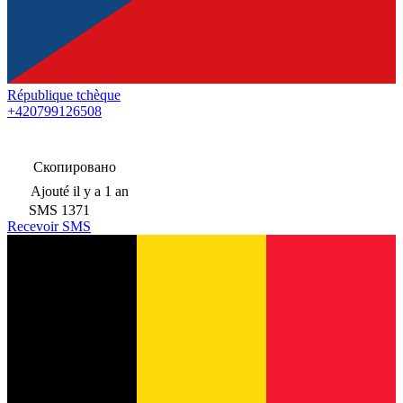
République tchèque
+420799126508
Скопировано
Ajouté
il y a 1 an
SMS
1371
Recevoir SMS