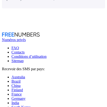
Numéros privés
FAQ
Contacts
Conditions d’utilisation
Sitemap
Recevoir des SMS par pays:
Australia
Brazil
China
Finland
France
Germany
India