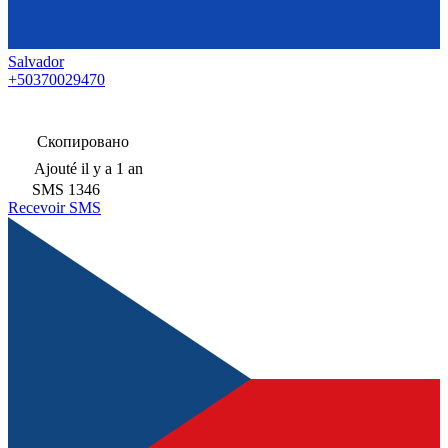
Salvador
+50370029470
Скопировано
Ajouté
il y a 1 an
SMS
1346
Recevoir SMS