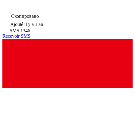
Скопировано
Ajouté
il y a 1 an
SMS
1346
Recevoir SMS