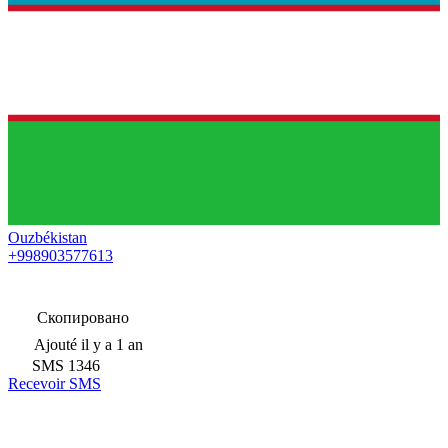
Ouzbékistan
+998903577613
Скопировано
Ajouté
il y a 1 an
SMS
1346
Recevoir SMS