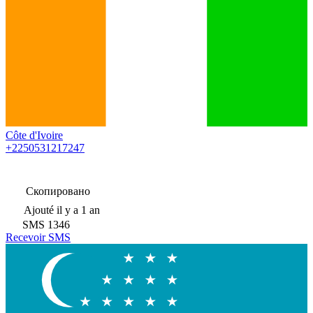
Côte d'Ivoire
+2250531217247
Скопировано
Ajouté
il y a 1 an
SMS
1346
Recevoir SMS