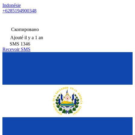
Indonésie
+6285194900348
Скопировано
Ajouté
il y a 1 an
SMS
1346
Recevoir SMS