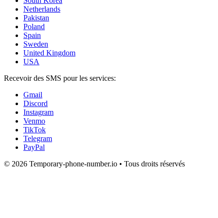
South Korea
Netherlands
Pakistan
Poland
Spain
Sweden
United Kingdom
USA
Recevoir des SMS pour les services:
Gmail
Discord
Instagram
Venmo
TikTok
Telegram
PayPal
© 2026 Temporary-phone-number.io • Tous droits réservés