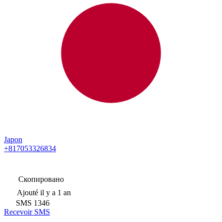
Japon
+817053326834
Скопировано
Ajouté
il y a 1 an
SMS
1346
Recevoir SMS