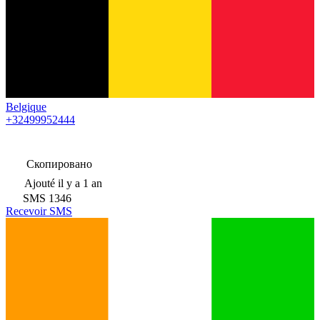
Belgique
+32499952444
Скопировано
Ajouté
il y a 1 an
SMS
1346
Recevoir SMS