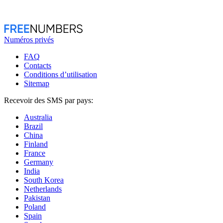
Numéros privés
FAQ
Contacts
Conditions d’utilisation
Sitemap
Recevoir des SMS par pays:
Australia
Brazil
China
Finland
France
Germany
India
South Korea
Netherlands
Pakistan
Poland
Spain