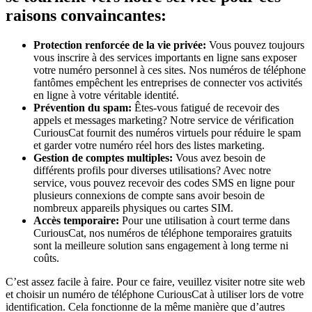
raisons convaincantes:
Protection renforcée de la vie privée:
Vous pouvez toujours
vous inscrire à des services importants en ligne sans exposer
votre numéro personnel à ces sites. Nos numéros de téléphone
fantômes empêchent les entreprises de connecter vos activités
en ligne à votre véritable identité.
Prévention du spam:
Êtes-vous fatigué de recevoir des
appels et messages marketing? Notre service de vérification
CuriousCat fournit des numéros virtuels pour réduire le spam
et garder votre numéro réel hors des listes marketing.
Gestion de comptes multiples:
Vous avez besoin de
différents profils pour diverses utilisations? Avec notre
service, vous pouvez recevoir des codes SMS en ligne pour
plusieurs connexions de compte sans avoir besoin de
nombreux appareils physiques ou cartes SIM.
Accès temporaire:
Pour une utilisation à court terme dans
CuriousCat, nos numéros de téléphone temporaires gratuits
sont la meilleure solution sans engagement à long terme ni
coûts.
C’est assez facile à faire. Pour ce faire, veuillez visiter notre site web
et choisir un numéro de téléphone CuriousCat à utiliser lors de votre
identification. Cela fonctionne de la même manière que d’autres