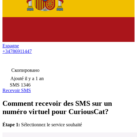
Espagne
+34786911447
Скопировано
Ajouté
il y a 1 an
SMS
1346
Recevoir SMS
Comment recevoir des SMS sur un
numéro virtuel pour CuriousCat?
Étape 1:
Sélectionnez le service souhaité