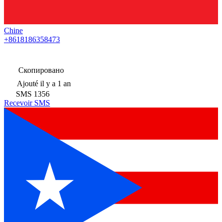
Chine
+8618186358473
Скопировано
Ajouté
il y a 1 an
SMS
1356
Recevoir SMS