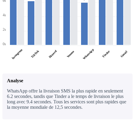
6s
4s
2s
0s
WhatsApp
Instagram
TikTok
Discord
Tinder
Venmo
Gmail
Analyse
WhatsApp offre la livraison SMS la plus rapide en seulement
6.2 secondes, tandis que Tinder a le temps de livraison le plus
long avec 9.4 secondes. Tous les services sont plus rapides que
la moyenne mondiale de 12,5 secondes.