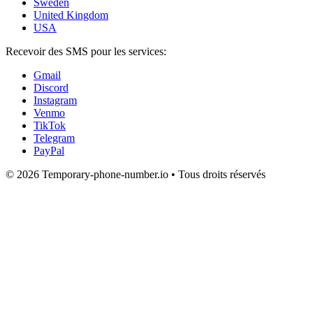
Sweden
United Kingdom
USA
Recevoir des SMS pour les services:
Gmail
Discord
Instagram
Venmo
TikTok
Telegram
PayPal
© 2026 Temporary-phone-number.io • Tous droits réservés