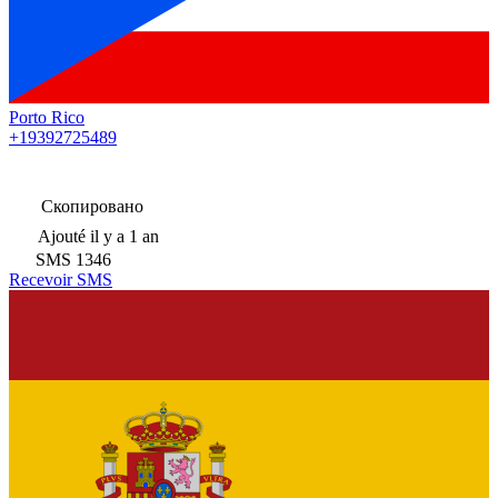
Porto Rico
+19392725489
Скопировано
Ajouté
il y a 1 an
SMS
1346
Recevoir SMS