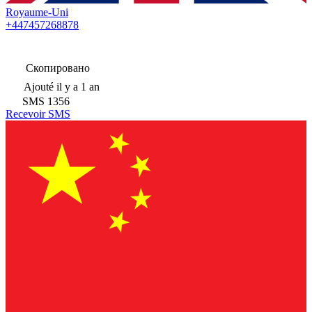
Royaume-Uni
+447457268878
Скопировано
Ajouté
il y a 1 an
SMS
1356
Recevoir SMS