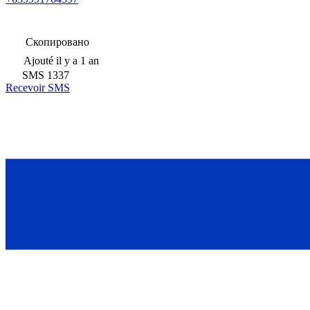
Скопировано
Ajouté
il y a 1 an
SMS
1337
Recevoir SMS