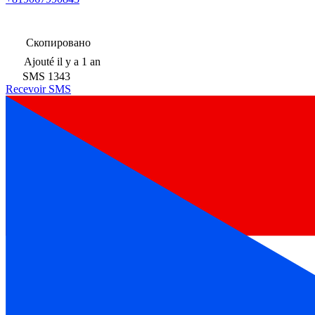
Скопировано
Ajouté
il y a 1 an
SMS
1343
Recevoir SMS