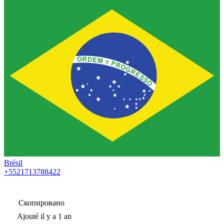
Brésil
+5521713788422
Скопировано
Ajouté
il y a 1 an