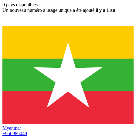
9
pays disponibles
Un nouveau numéro à usage unique a été ajouté
il y a 1 an
.
Myanmar
+956986049