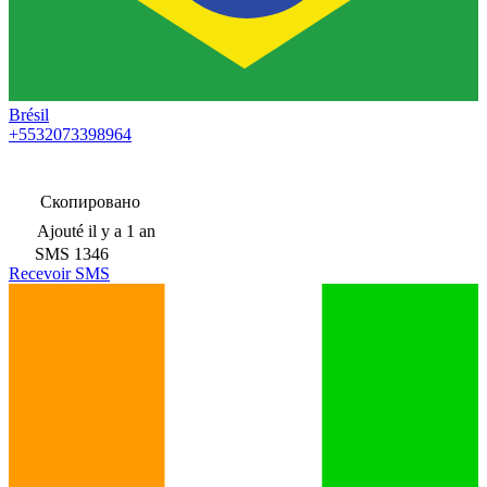
Brésil
+5532073398964
Скопировано
Ajouté
il y a 1 an
SMS
1346
Recevoir SMS