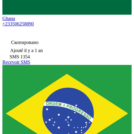
Ghana
+233506258890
Скопировано
Ajouté
il y a 1 an
SMS
1354
Recevoir SMS