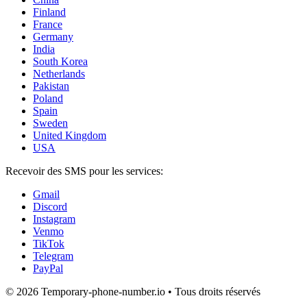
Finland
France
Germany
India
South Korea
Netherlands
Pakistan
Poland
Spain
Sweden
United Kingdom
USA
Recevoir des SMS pour les services:
Gmail
Discord
Instagram
Venmo
TikTok
Telegram
PayPal
© 2026 Temporary-phone-number.io • Tous droits réservés