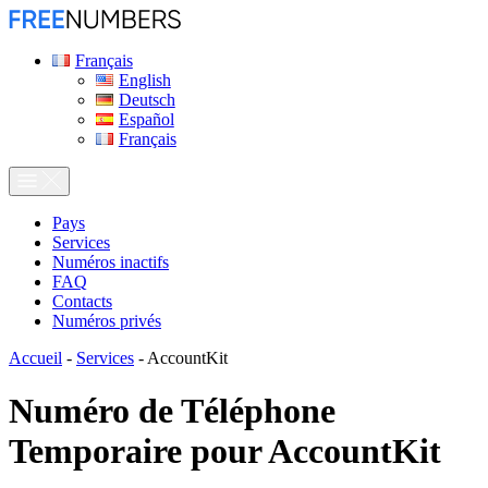
Français
English
Deutsch
Español
Français
Pays
Services
Numéros inactifs
FAQ
Contacts
Numéros privés
Accueil
-
Services
-
AccountKit
Numéro de Téléphone
Temporaire pour
AccountKit