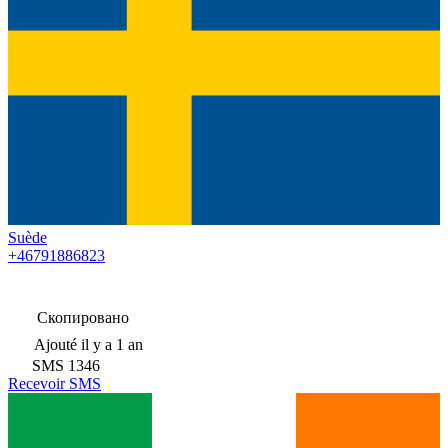
Suède
+46791886823
Скопировано
Ajouté
il y a 1 an
SMS
1346
Recevoir SMS