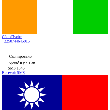
Côte d'Ivoire
+2250744645015
Скопировано
Ajouté
il y a 1 an
SMS
1346
Recevoir SMS