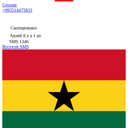
Géorgie
+995514475833
Скопировано
Ajouté
il y a 1 an
SMS
1346
Recevoir SMS