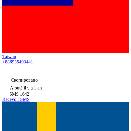
Taïwan
+886935403441
Скопировано
Ajouté
il y a 1 an
SMS
1642
Recevoir SMS