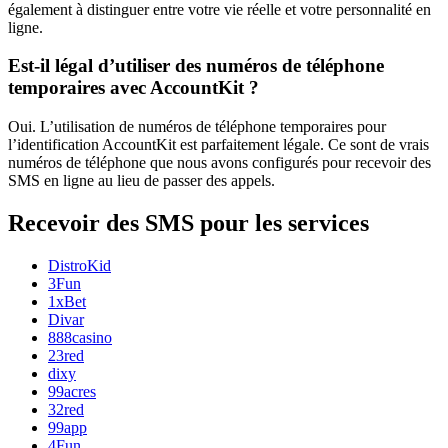
également à distinguer entre votre vie réelle et votre personnalité en
ligne.
Est-il légal d’utiliser des numéros de téléphone
temporaires avec AccountKit ?
Oui. L’utilisation de numéros de téléphone temporaires pour
l’identification AccountKit est parfaitement légale. Ce sont de vrais
numéros de téléphone que nous avons configurés pour recevoir des
SMS en ligne au lieu de passer des appels.
Recevoir des SMS pour les services
DistroKid
3Fun
1xBet
Divar
888casino
23red
dixy
99acres
32red
99app
4Fun