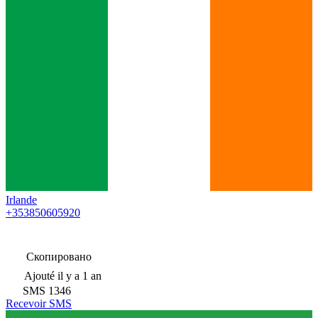
Irlande
+353850605920
Скопировано
Ajouté
il y a 1 an
SMS
1346
Recevoir SMS